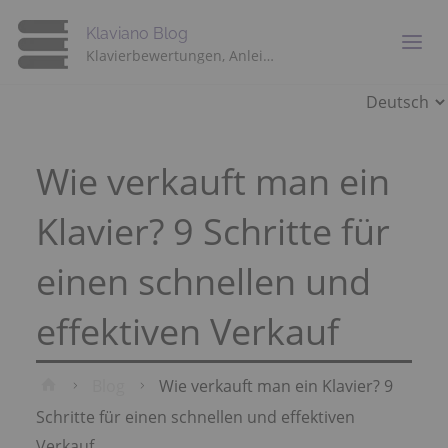
Klaviano Blog
Klavierbewertungen, Anleitungen und Ratschläge von Experten
Sprache
auswähle
Wie verkauft man ein
Klavier? 9 Schritte für
einen schnellen und
effektiven Verkauf
Home
Blog
Wie verkauft man ein Klavier? 9
Schritte für einen schnellen und effektiven
Verkauf