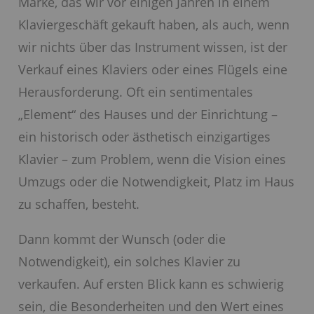
Marke, das wir vor einigen Jahren in einem
Klaviergeschäft gekauft haben, als auch, wenn
wir nichts über das Instrument wissen, ist der
Verkauf eines Klaviers oder eines Flügels eine
Herausforderung. Oft ein sentimentales
„Element“ des Hauses und der Einrichtung –
ein historisch oder ästhetisch einzigartiges
Klavier – zum Problem, wenn die Vision eines
Umzugs oder die Notwendigkeit, Platz im Haus
zu schaffen, besteht.
Dann kommt der Wunsch (oder die
Notwendigkeit), ein solches Klavier zu
verkaufen. Auf ersten Blick kann es schwierig
sein, die Besonderheiten und den Wert eines