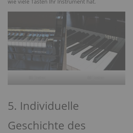
wie viele Tasten Ihr Instrument hat.
85 Tasten
88 Tasten
5. Individuelle
Geschichte des