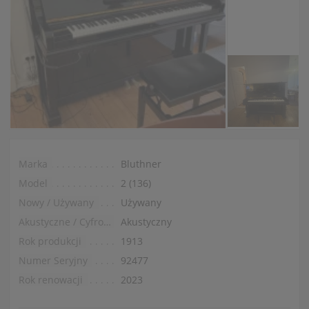
Marka
Bluthner
Model
2 (136)
Nowy / Używany
Używany
Akustyczne / Cyfrowe
Akustyczny
Rok produkcji
1913
Numer Seryjny
92477
Rok renowacji
2023