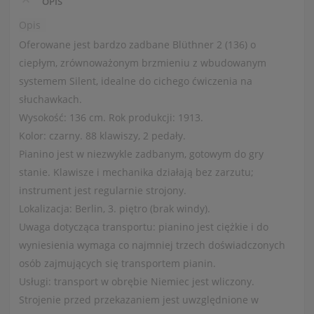
OPIS
Opis
Oferowane jest bardzo zadbane Blüthner 2 (136) o
ciepłym, zrównoważonym brzmieniu z wbudowanym
systemem Silent, idealne do cichego ćwiczenia na
słuchawkach.
Wysokość: 136 cm. Rok produkcji: 1913.
Kolor: czarny. 88 klawiszy, 2 pedały.
Pianino jest w niezwykle zadbanym, gotowym do gry
stanie. Klawisze i mechanika działają bez zarzutu;
instrument jest regularnie strojony.
Lokalizacja: Berlin, 3. piętro (brak windy).
Uwaga dotycząca transportu: pianino jest ciężkie i do
wyniesienia wymaga co najmniej trzech doświadczonych
osób zajmujących się transportem pianin.
Usługi: transport w obrębie Niemiec jest wliczony.
Strojenie przed przekazaniem jest uwzględnione w