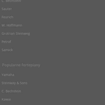
C. Bechstein
Sauter
Feurich
W. Hoffmann
Grotrian Steinweg
Petrof
Samick
Popularne fortepiany
Yamaha
Steinway & Sons
C. Bechstein
Kawai