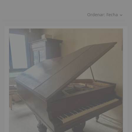
Ordenar:
Fecha