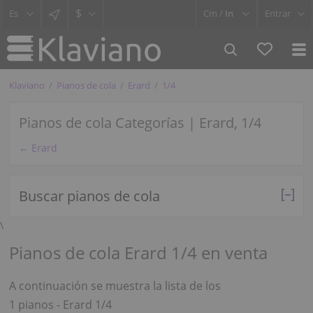
$
Cm /
In
Entrar
Klaviano
Pianos de cola
Erard
1/4
Pianos de cola Categorías | Erard, 1/4
← Erard
Buscar pianos de cola
\
Pianos de cola Erard 1/4 en venta
A continuación se muestra la lista de los
1 pianos - Erard 1/4