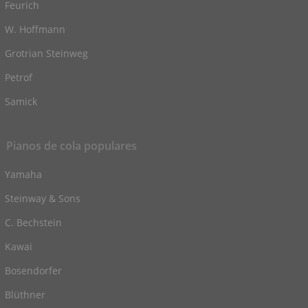
Feurich
W. Hoffmann
Grotrian Steinweg
Petrof
Samick
Pianos de cola populares
Yamaha
Steinway & Sons
C. Bechstein
Kawai
Bosendorfer
Blüthner