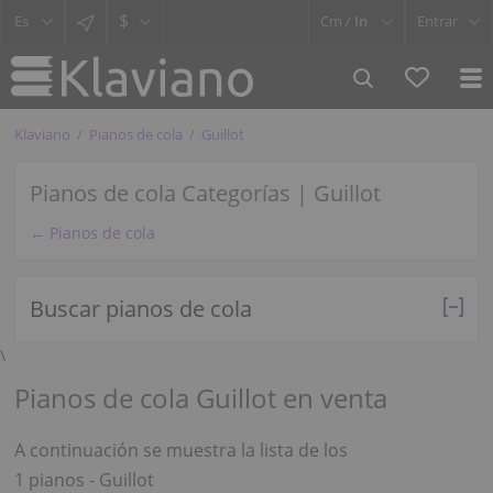
$
Cm /
In
Entrar
Klaviano
Pianos de cola
Guillot
Pianos de cola Categorías | Guillot
← Pianos de cola
Buscar pianos de cola
\
Pianos de cola Guillot en venta
A continuación se muestra la lista de los
1 pianos - Guillot