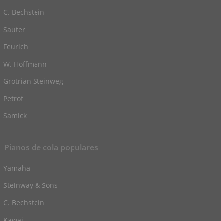
C. Bechstein
Sauter
Feurich
W. Hoffmann
Grotrian Steinweg
Petrof
Samick
Pianos de cola populares
Yamaha
Steinway & Sons
C. Bechstein
Kawai