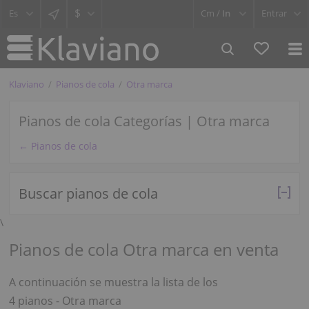
$
Cm /
In
Entrar
Klaviano
Pianos de cola
Otra marca
Pianos de cola Categorías | Otra marca
← Pianos de cola
Buscar pianos de cola
\
Pianos de cola Otra marca en venta
A continuación se muestra la lista de los
4 pianos - Otra marca