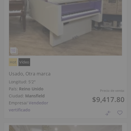
Hot
Vídeo
Usado, Otra marca
Longitud:
5′2″
País:
Reino Unido
Precio de venta:
Ciudad:
Mansfield
$9,417.80
Empresa
/
Vendedor
vertificado