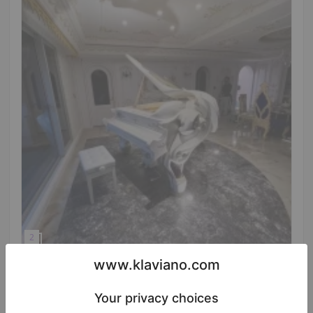
Hot
Vídeo
Baby grand 5'2 personalizado de otra marca con
cuerdas Roslau