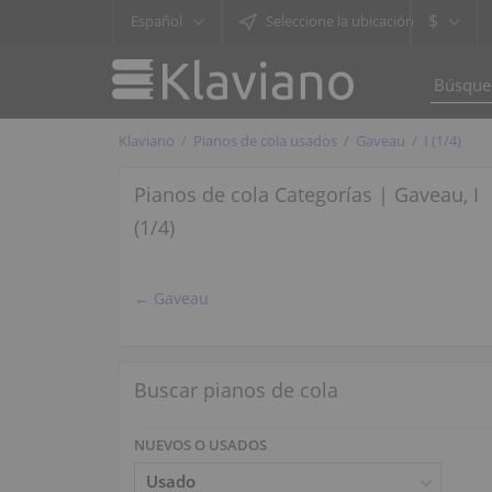
$
Español
Seleccione la ubicación
Klaviano
Pianos de cola usados
Gaveau
I (1/4)
Pianos de cola Categorías | Gaveau, I
(1/4)
← Gaveau
Buscar pianos de cola
NUEVOS O USADOS