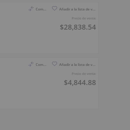
Compara
Añadir a la lista de vigilancia
Precio de venta:
$28,838.54
Compara
Añadir a la lista de vigilancia
Precio de venta:
$4,844.88