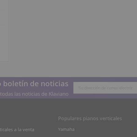
 boletín de noticias
todas las noticias de Klaviano
Populares pianos verticales
icales a la venta
Yamaha