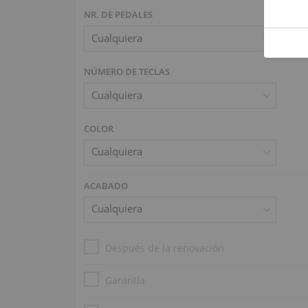
NR. DE PEDALES
NÚMERO DE TECLAS
COLOR
ACABADO
Después de la renovación
Garantía