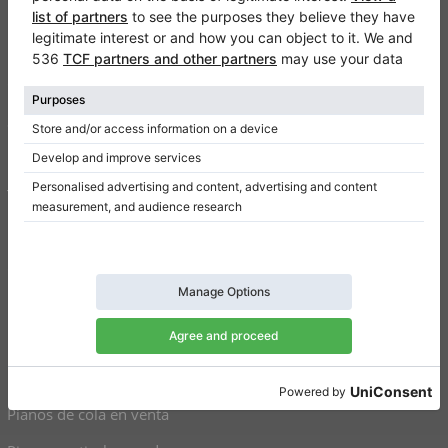
Klaviano
FAQ
Contacto
Sobre nosotros
Escribir una reseña
Términos de uso
Política de privacidad
Configuración de consentimiento
Atajos
Pianos verticales a la venta
Pianos de cola en venta