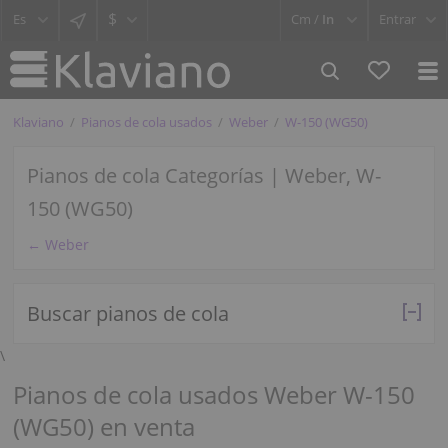
$
Cm /
In
Entrar
Klaviano
Pianos de cola usados
Weber
W-150 (WG50)
Pianos de cola Categorías | Weber, W-
150 (WG50)
← Weber
Buscar pianos de cola
\
Pianos de cola usados Weber W-150
(WG50) en venta