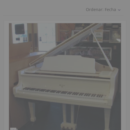
Ordenar:
Fecha