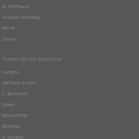
W. Hoffmann
Grotrian Steinweg
Petrof
Samick
Pianos de cola populares
Yamaha
Steinway & Sons
C. Bechstein
Kawai
Bosendorfer
Blüthner
A. Dengler