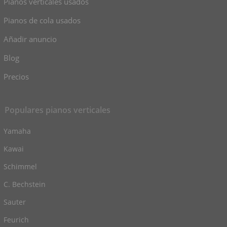
Pianos verticales usados
Pianos de cola usados
Añadir anuncio
Blog
Precios
Populares pianos verticales
Yamaha
Kawai
Schimmel
C. Bechstein
Sauter
Feurich