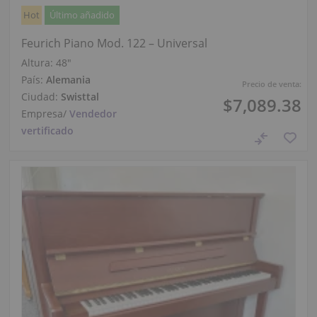
Hot
Último añadido
Feurich Piano Mod. 122 – Universal
Altura:
48″
País:
Alemania
Precio de venta:
Ciudad:
Swisttal
$7,089.38
Empresa
/
Vendedor
vertificado