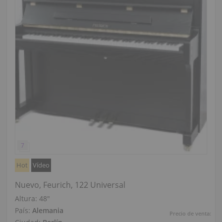
Hot
Vídeo
Nuevo, Feurich, 122 Universal
Altura:
48″
País:
Alemania
Precio de venta: