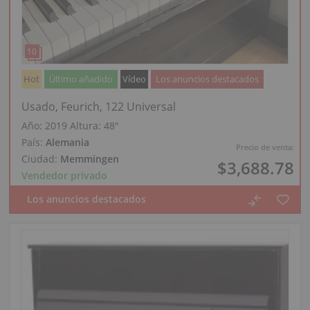
Hot
Último añadido
Vídeo
Los anuncios destacados
Usado, Feurich, 122 Universal
Año: 2019
Altura:
48″
País:
Alemania
Precio de venta:
Ciudad:
Memmingen
$3,688.78
Vendedor privado