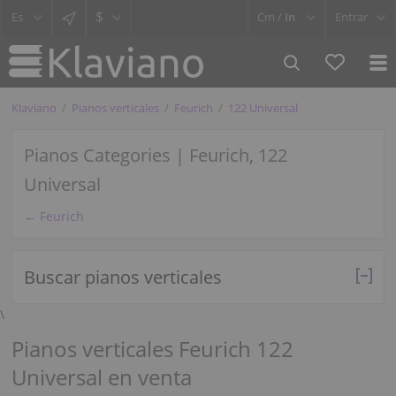
$
Cm /
In
Entrar
Klaviano
Pianos verticales
Feurich
122 Universal
Pianos Categories | Feurich, 122
Universal
← Feurich
Buscar pianos verticales
\
Pianos verticales Feurich 122
Universal en venta