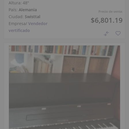
Altura:
48″
País:
Alemania
Precio de venta:
Ciudad:
Swisttal
$6,801.19
Empresa
/
Vendedor
vertificado