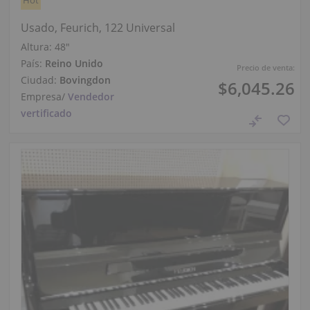
Hot
Usado, Feurich, 122 Universal
Altura:
48″
País:
Reino Unido
Precio de venta:
Ciudad:
Bovingdon
$6,045.26
Empresa
/
Vendedor
vertificado