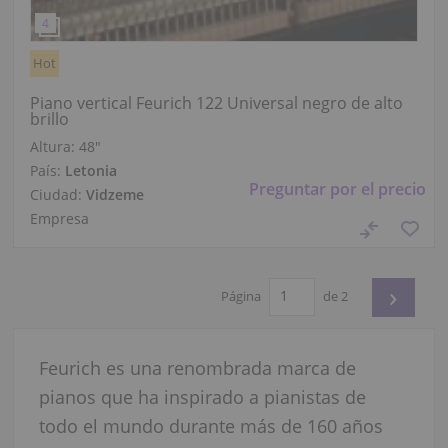
Hot
Piano vertical Feurich 122 Universal negro de alto
brillo
Altura:
48″
País:
Letonia
Preguntar por el precio
Ciudad:
Vidzeme
Empresa
›
Página
de 2
Feurich es una renombrada marca de
pianos que ha inspirado a pianistas de
todo el mundo durante más de 160 años