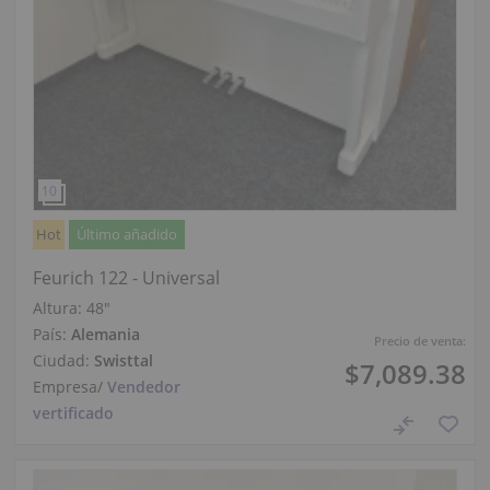
Hot
Último añadido
Feurich 122 - Universal
Altura:
48″
País:
Alemania
Precio de venta:
Ciudad:
Swisttal
$7,089.38
Empresa
/
Vendedor
vertificado