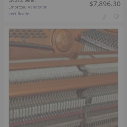
Ciudad:
Berlín
$7,896.30
Empresa
/
Vendedor
vertificado