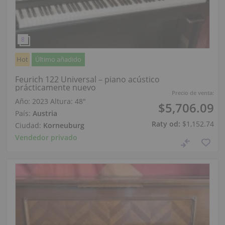
Hot
Último añadido
Feurich 122 Universal – piano acústico
prácticamente nuevo
Precio de venta:
Año: 2023
Altura:
48″
$5,706.09
País:
Austria
Raty od:
$1,152.74
Ciudad:
Korneuburg
Vendedor privado