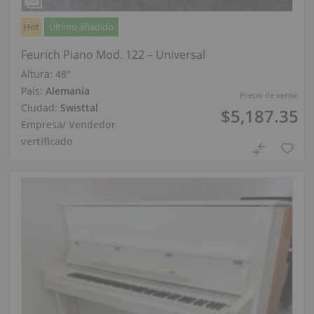
Hot
Último añadido
Feurich Piano Mod. 122 – Universal
Altura:
48″
País:
Alemania
Precio de venta:
Ciudad:
Swisttal
$5,187.35
Empresa
/
Vendedor
vertificado