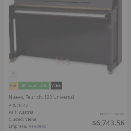
Hot
Último añadido
Vídeo
Nuevo, Feurich, 122 Universal
Altura:
48″
País:
Austria
Precio de venta:
Ciudad:
Viena
$6,743.56
Empresa
/
Vendedor