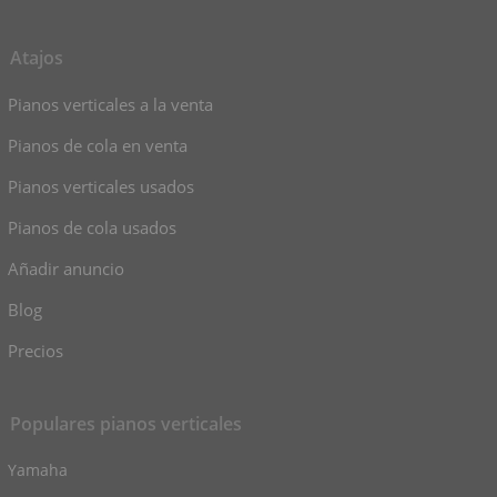
Atajos
Pianos verticales a la venta
Pianos de cola en venta
Pianos verticales usados
Pianos de cola usados
Añadir anuncio
Blog
Precios
Populares pianos verticales
Yamaha