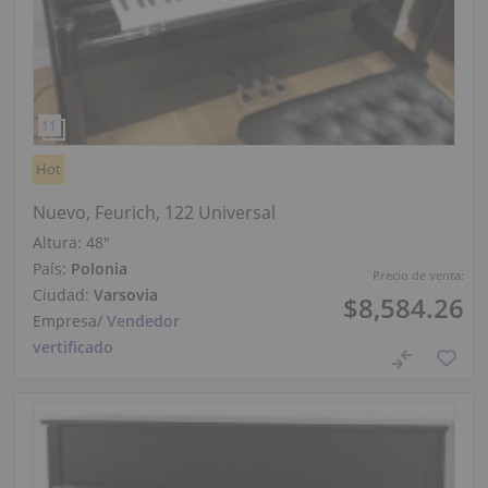
Hot
Nuevo, Feurich, 122 Universal
Altura:
48″
País:
Polonia
Precio de venta:
Ciudad:
Varsovia
$8,584.26
Empresa
/
Vendedor
vertificado