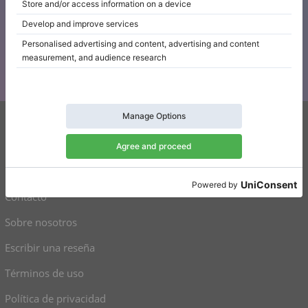
noticias
Manténgase al día con todas las noticias de Klaviano
Klaviano
FAQ
Contacto
Sobre nosotros
Escribir una reseña
Términos de uso
Política de privacidad