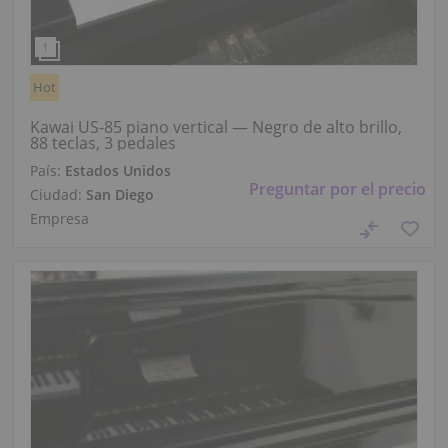
Hot
Kawai US-85 piano vertical — Negro de alto brillo,
88 teclas, 3 pedales
País:
Estados Unidos
Preguntar por el precio
Ciudad:
San Diego
Empresa