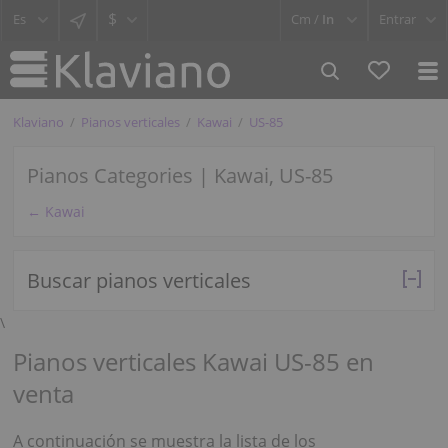
$
Cm /
In
Entrar
Klaviano
Pianos verticales
Kawai
US-85
Pianos Categories | Kawai, US-85
← Kawai
Buscar pianos verticales
\
Pianos verticales Kawai US-85 en
venta
A continuación se muestra la lista de los