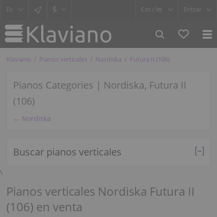
$
Cm /
In
Entrar
Klaviano
Pianos verticales
Nordiska
Futura II (106)
Pianos Categories | Nordiska, Futura II
(106)
← Nordiska
Buscar pianos verticales
\
Pianos verticales Nordiska Futura II
(106) en venta