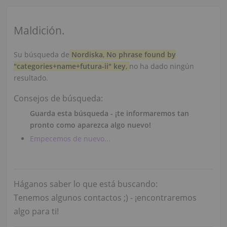
Maldición.
Su búsqueda de
Nordiska
,
No phrase found by
"categories+name+futura-ii" key
,
no ha dado ningún
resultado.
Consejos de búsqueda:
Guarda esta búsqueda - ¡te informaremos tan
pronto como aparezca algo nuevo!
Empecemos de nuevo...
Háganos saber lo que está buscando:
Tenemos algunos contactos ;) - ¡encontraremos
algo para ti!