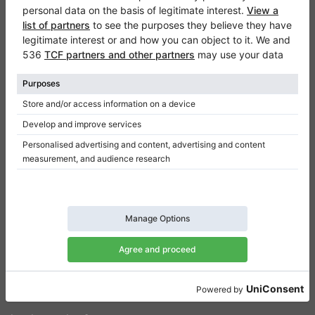
Klaviano
Kontakt
Über Uns
Referenz hinterlassen
Nutzungsbedingungen
Datenschutzerklärung
Einwilligungseinstellungen
Resümee
Klaviere zu verkaufen