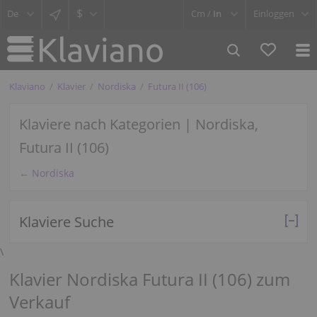
$
Cm /
In
Einloggen
Klaviano
Klavier
Nordiska
Futura II (106)
Klaviere nach Kategorien | Nordiska,
Futura II (106)
← Nordiska
Klaviere Suche
\
Klavier Nordiska Futura II (106) zum
Verkauf