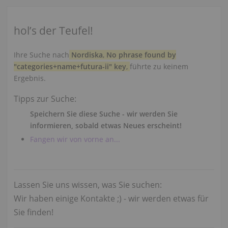
hol’s der Teufel!
Ihre Suche nach
Nordiska
,
No phrase found by
"categories+name+futura-ii" key
,
führte zu keinem
Ergebnis.
Tipps zur Suche:
Speichern Sie diese Suche - wir werden Sie
informieren, sobald etwas Neues erscheint!
Fangen wir von vorne an...
Lassen Sie uns wissen, was Sie suchen:
Wir haben einige Kontakte ;) - wir werden etwas für
Sie finden!