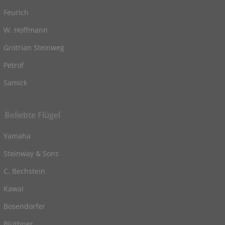
Feurich
W. Hoffmann
Grotrian Steinweg
Petrof
Samick
Beliebte Flügel
Yamaha
Steinway & Sons
C. Bechstein
Kawai
Bosendorfer
Blüthner