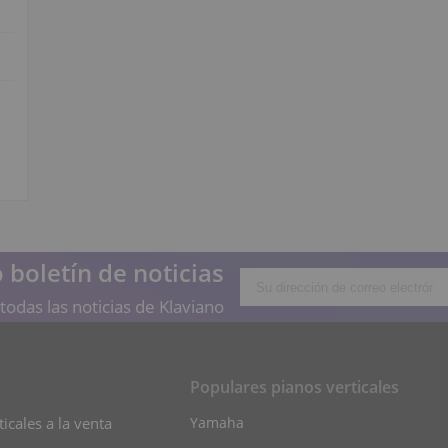
 boletín de noticias
todas las noticias de Klaviano
Populares pianos verticales
icales a la venta
Yamaha