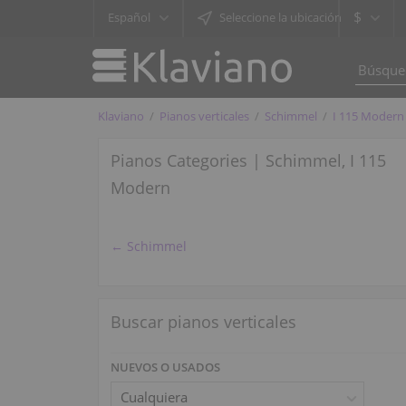
$
Español
Seleccione la ubicación
Klaviano
Pianos verticales
Schimmel
I 115 Modern
Pianos Categories | Schimmel, I 115
Modern
← Schimmel
Buscar pianos verticales
NUEVOS O USADOS