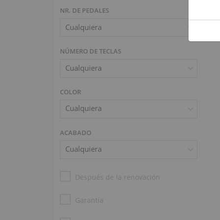
NR. DE PEDALES
NÚMERO DE TECLAS
COLOR
ACABADO
Después de la renovación
Garantía