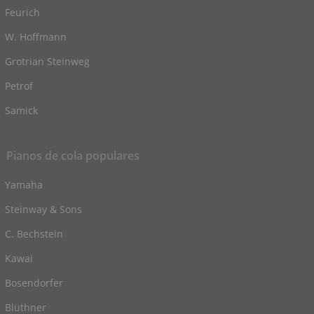
Feurich
W. Hoffmann
Grotrian Steinweg
Petrof
Samick
Pianos de cola populares
Yamaha
Steinway & Sons
C. Bechstein
Kawai
Bosendorfer
Blüthner