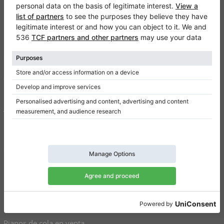
Klaviano
FAQ
Contacto
Sobre nosotros
Escribir una reseña
Términos de uso
Política de privacidad
Configuración de consentimiento
Atajos
Pianos verticales a la venta
Pianos de cola en venta