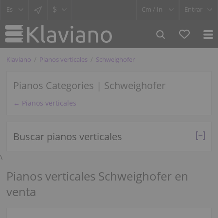
$
Cm /
In
Entrar
Klaviano
Pianos verticales
Schweighofer
Pianos Categories | Schweighofer
← Pianos verticales
Buscar pianos verticales
\
Pianos verticales Schweighofer en
venta