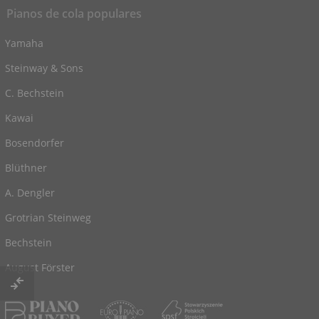
Pianos de cola populares
Yamaha
Steinway & Sons
C. Bechstein
Kawai
Bosendorfer
Blüthner
A. Dengler
Grotrian Steinweg
Bechstein
August Förster