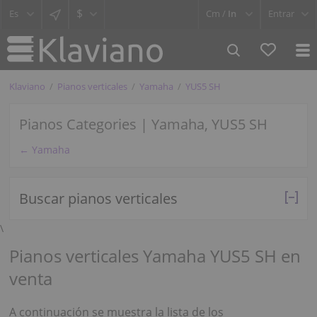
$
Cm /
In
Entrar
Klaviano
Pianos verticales
Yamaha
YUS5 SH
Pianos Categories | Yamaha, YUS5 SH
← Yamaha
Buscar pianos verticales
\
Pianos verticales Yamaha YUS5 SH en
venta
A continuación se muestra la lista de los