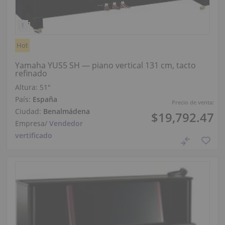
Hot
Yamaha YUS5 SH — piano vertical 131 cm, tacto
refinado
Altura:
51″
País:
España
Precio de venta:
Ciudad:
Benalmádena
$19,792.47
Empresa
/
Vendedor
vertificado