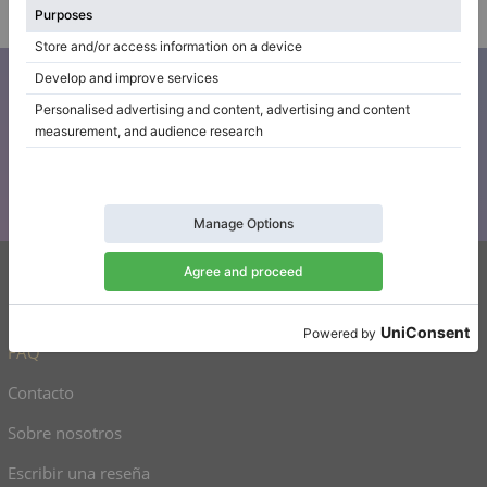
vertificado
Suscríbase a nuestro boletín de
noticias
Manténgase al día con todas las noticias de Klaviano
Klaviano
FAQ
Contacto
Sobre nosotros
Escribir una reseña