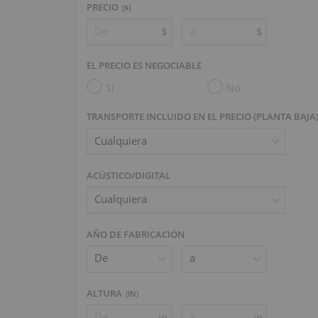
PRECIO
($)
$
$
EL PRECIO ES NEGOCIABLE
Sí
No
TRANSPORTE INCLUIDO EN EL PRECIO (PLANTA BAJA
ACÚSTICO/DIGITAL
AÑO DE FABRICACIÓN
ALTURA
(
IN
)
in
in