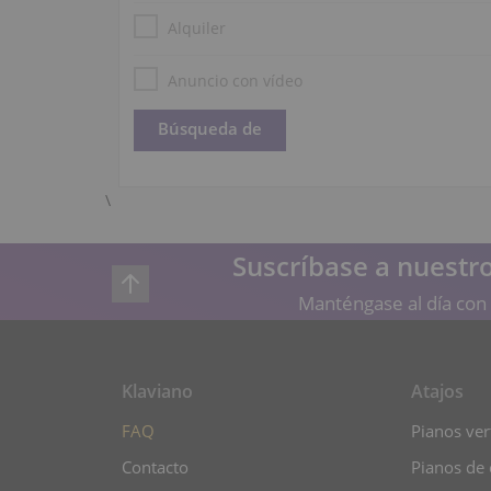
Alquiler
Anuncio con vídeo
\
Suscríbase a nuestro
Manténgase al día con 
Klaviano
Atajos
FAQ
Pianos vert
Contacto
Pianos de 