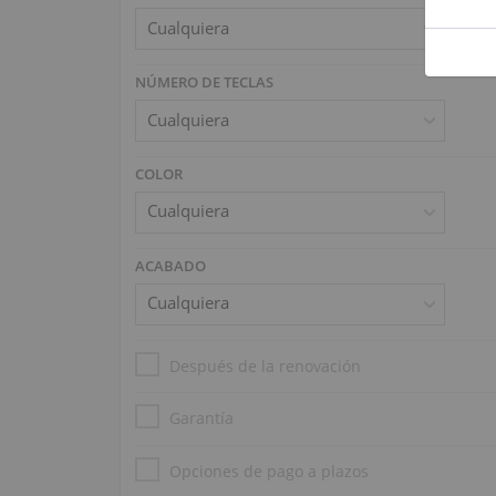
NÚMERO DE TECLAS
COLOR
ACABADO
Después de la renovación
Garantía
Opciones de pago a plazos