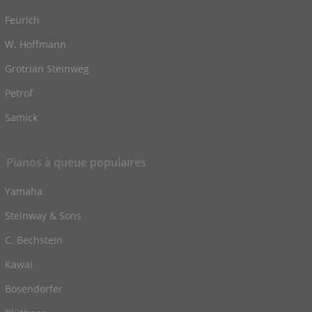
Feurich
W. Hoffmann
Grotrian Steinweg
Petrof
Samick
Pianos à queue populaires
Yamaha
Steinway & Sons
C. Bechstein
Kawai
Bosendorfer