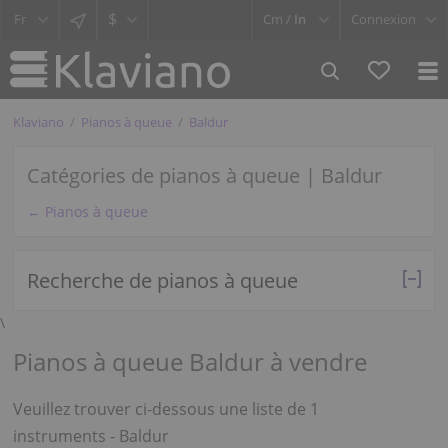
$
Cm /
In
Connexion
Klaviano
Pianos à queue
Baldur
Catégories de pianos à queue | Baldur
← Pianos à queue
Recherche de pianos à queue
\
Pianos à queue Baldur à vendre
Veuillez trouver ci-dessous une liste de 1
instruments - Baldur