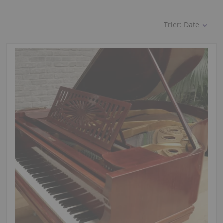
Trier:
Date