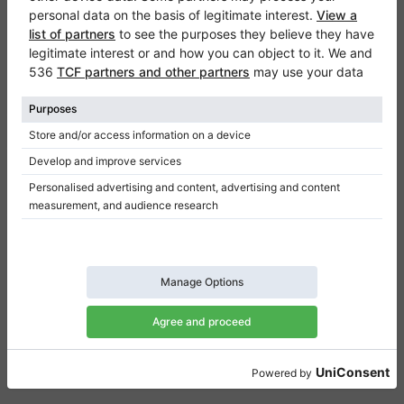
Klaviano
FAQ
Contact
Qui sommes-nous
Donner un avis
Conditions d’utilisation
Politique de confidentialité
Paramètres de consentement
Raccourcis
Pianos droits à vendre