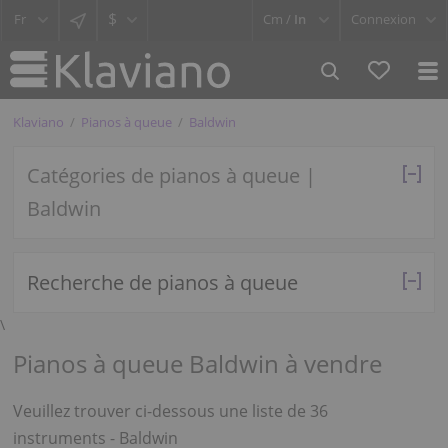
$
Cm /
In
Connexion
Klaviano
Pianos à queue
Baldwin
Catégories de pianos à queue |
Baldwin
Recherche de pianos à queue
\
Pianos à queue Baldwin à vendre
Veuillez trouver ci-dessous une liste de 36
instruments - Baldwin