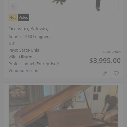
Hot
Vidéo
Occasion, Baldwin, L
Année: 1960
Longueur:
6′3″
Pays:
États-Unis
Prix de vente:
Ville:
Lilburn
$3,995.00
Professionnel (Entreprise)
/
Vendeur vérifié