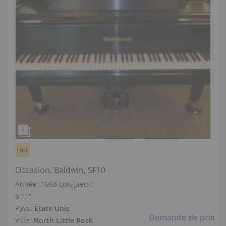
Hot
Occasion, Baldwin, SF10
Année: 1968
Longueur:
6′11″
Pays:
États-Unis
Demande de prix
Ville:
North Little Rock