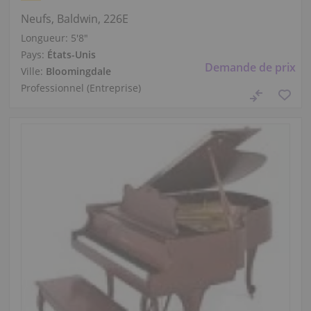
Neufs, Baldwin, 226E
Longueur:
5′8″
Pays:
États-Unis
Demande de prix
Ville:
Bloomingdale
Professionnel (Entreprise)