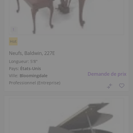
Hot
Neufs, Baldwin, 227E
Longueur:
5′8″
Pays:
États-Unis
Demande de prix
Ville:
Bloomingdale
Professionnel (Entreprise)