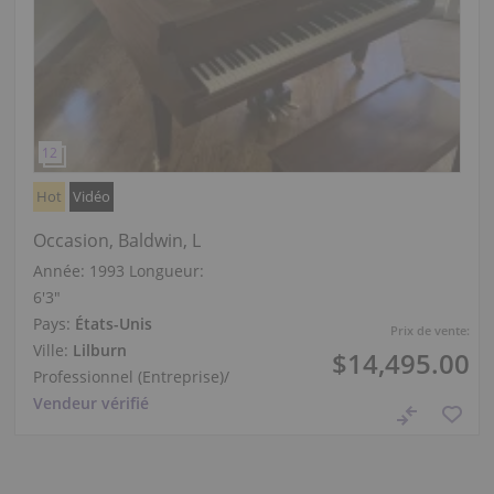
Hot
Vidéo
Occasion, Baldwin, L
Année: 1993
Longueur:
6′3″
Pays:
États-Unis
Prix de vente:
Ville:
Lilburn
$14,495.00
Professionnel (Entreprise)
/
Vendeur vérifié