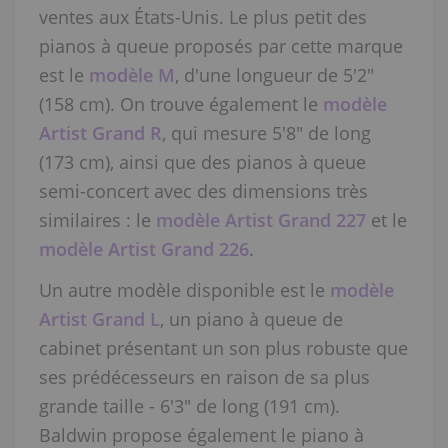
ventes aux États-Unis. Le plus petit des
pianos à queue proposés par cette marque
est le
modèle M
, d'une longueur de 5'2"
(158 cm). On trouve également le
modèle
Artist Grand R
, qui mesure 5'8" de long
(173 cm), ainsi que des pianos à queue
semi-concert avec des dimensions très
similaires : le
modèle Artist Grand 227
et le
modèle Artist Grand 226
.
Un autre modèle disponible est le
modèle
Artist Grand L
, un piano à queue de
cabinet présentant un son plus robuste que
ses prédécesseurs en raison de sa plus
grande taille - 6'3" de long (191 cm).
Baldwin propose également le piano à