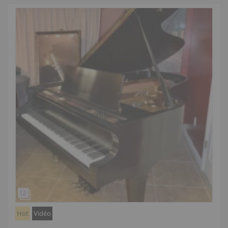
Hot
Vidéo