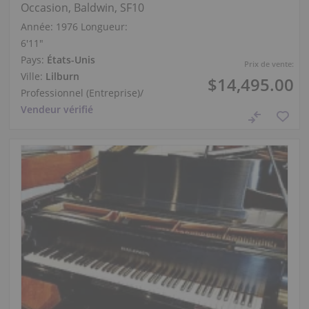
Occasion, Baldwin, SF10
Année: 1976
Longueur:
6′11″
Pays:
États-Unis
Prix de vente:
Ville:
Lilburn
$14,495.00
Professionnel (Entreprise)
/
Vendeur vérifié