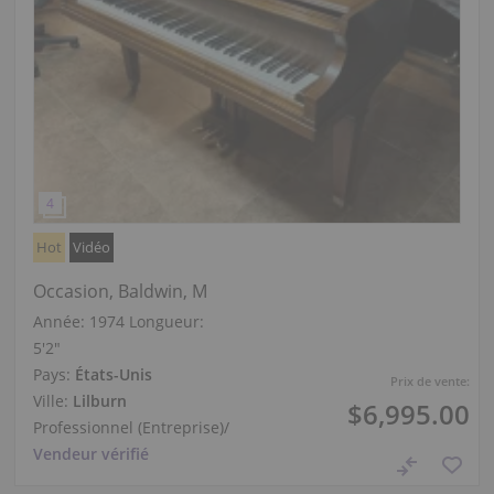
Hot
Vidéo
Occasion, Baldwin, M
Année: 1974
Longueur:
5′2″
Pays:
États-Unis
Prix de vente:
Ville:
Lilburn
$6,995.00
Professionnel (Entreprise)
/
Vendeur vérifié