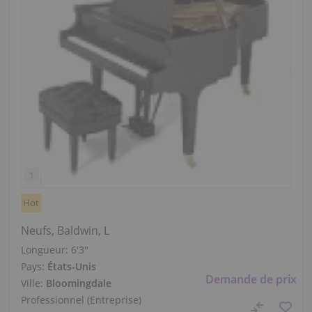
Hot
Neufs, Baldwin, L
Longueur:
6′3″
Pays:
États-Unis
Demande de prix
Ville:
Bloomingdale
Professionnel (Entreprise)