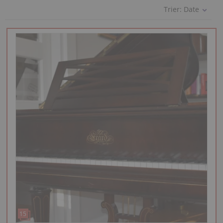
Trier:
Date