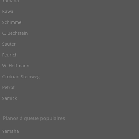
Yamaha
Kawai
Schimmel
C. Bechstein
Sauter
Feurich
W. Hoffmann
Grotrian Steinweg
Petrof
Samick
Pianos à queue populaires
Yamaha