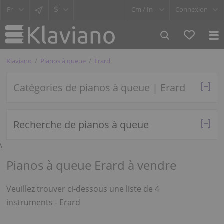
$
Cm /
In
Connexion
Klaviano
Pianos à queue
Erard
Catégories de pianos à queue | Erard
Recherche de pianos à queue
\
Pianos à queue Erard à vendre
Veuillez trouver ci-dessous une liste de 4
instruments - Erard