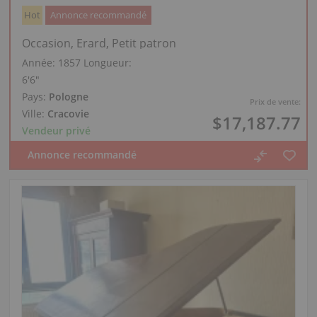
Hot
Annonce recommandé
Occasion, Erard, Petit patron
Année: 1857
Longueur:
6′6″
Pays:
Pologne
Prix de vente:
Ville:
Cracovie
$17,187.77
Vendeur privé