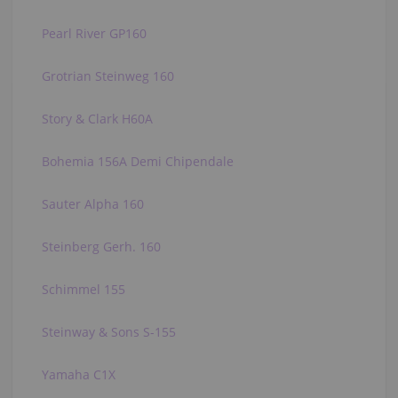
Pearl River GP160
Grotrian Steinweg 160
Story & Clark H60A
Bohemia 156A Demi Chipendale
Sauter Alpha 160
Steinberg Gerh. 160
Schimmel 155
Steinway & Sons S-155
Yamaha C1X