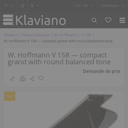
$
Cm /
In
Connexion
Klaviano
Pianos à queue
W. Hoffmann
V 158
W. Hoffmann V 158 — compact grand with round balanced tone
W. Hoffmann V 158 — compact
grand with round balanced tone
Demande de prix
Hot