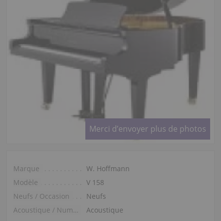
Merci d’envoyer plus de photos
Marque
W. Hoffmann
Modèle
V 158
Neufs / Occasion
Neufs
Acoustique / Numérique
Acoustique