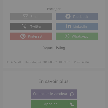
Partager
Email
Facebook
Twitter
LinkedIn
Pinterest
WhatsApp
Report Listing
|
|
ID:
405770
Date d’ajout:
2017-08-31 10:59:53
Vues:
4684
En savoir plus: