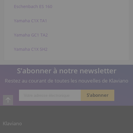
Eschenbach ES 160
Yamaha C1X TA1
Yamaha GC1 TA2
Yamaha C1X SH2
S’abonner à notre newsletter
Restez au courant de toutes les nouvelles de Klaviano
Klaviano