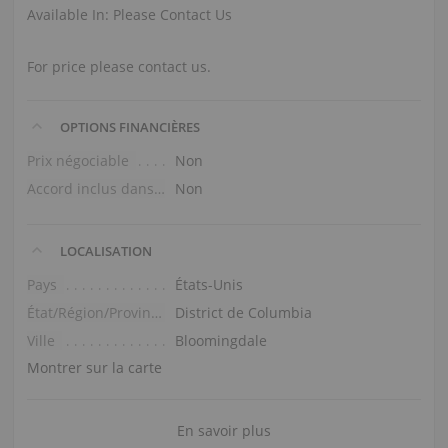
Available In: Please Contact Us
For price please contact us.
OPTIONS FINANCIÈRES
Prix négociable
Non
Accord inclus dans le prix
Non
LOCALISATION
Pays
États-Unis
État/Région/Province
District de Columbia
Ville
Bloomingdale
Montrer sur la carte
En savoir plus