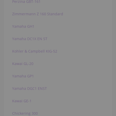
Perzina GBT-161
Zimmermann Z 160 Standard
Yamaha GH1
Yamaha DC1X EN ST
Kohler & Campbell KIG-52
Kawai GL-20
Yamaha GP1
Yamaha DGC1 ENST
Kawai GE-1
Chickering 300