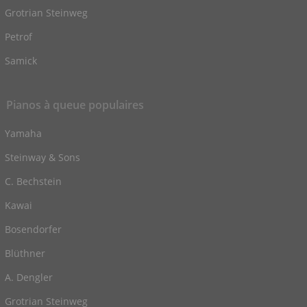
Grotrian Steinweg
Petrof
Samick
Pianos à queue populaires
Yamaha
Steinway & Sons
C. Bechstein
Kawai
Bosendorfer
Blüthner
A. Dengler
Grotrian Steinweg