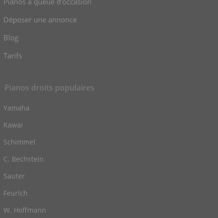
Pianos à queue d’occasion
Déposer une annonce
Blog
Tarifs
Pianos droits populaires
Yamaha
Kawai
Schimmel
C. Bechstein
Sauter
Feurich
W. Hoffmann