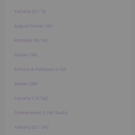
Yamaha GC1 TA
August Forster 160
Ritmüller RS 160
Elysian 160
Schulze & Pollmann S 160
Maeari G80
Yamaha C1X TA2
Zimmermann S 160 Studio
Yamaha GC1 SH2