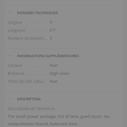
DONNÉES TECHNIQUES
Largeur
5′
Longueur
5′1″
Nombre de pédales
3
INFORMATIONS SUPPLÉMENTAIRES
Couleur
Noir
Brillance
High Gloss
Têtes de clés naturelles
Non
DESCRIPTION
Description de l’annonce
The small power package, full of tone, good touch. No
compromises! Round, balanced tone.