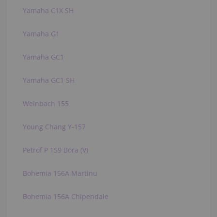
Yamaha C1X SH
Yamaha G1
Yamaha GC1
Yamaha GC1 SH
Weinbach 155
Young Chang Y-157
Petrof P 159 Bora (V)
Bohemia 156A Martinu
Bohemia 156A Chipendale