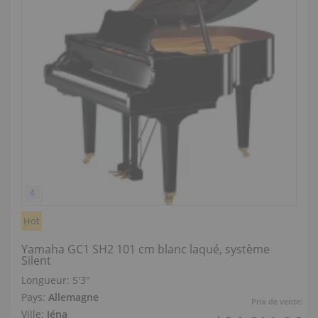
Hot
Yamaha GC1 SH2 101 cm blanc laqué, système
Silent
Longueur:
5′3″
Pays:
Allemagne
Prix de vente:
Ville:
Iéna