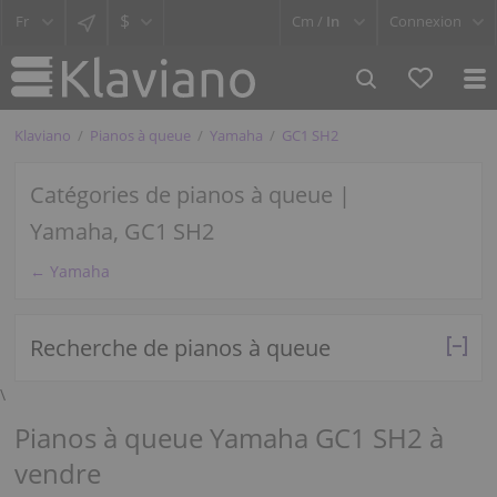
$
Cm /
In
Connexion
Klaviano
Pianos à queue
Yamaha
GC1 SH2
Catégories de pianos à queue |
Yamaha, GC1 SH2
← Yamaha
Recherche de pianos à queue
\
Pianos à queue Yamaha GC1 SH2 à
vendre