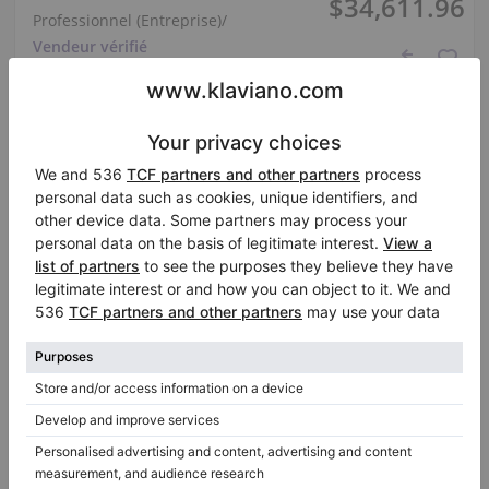
$34,611.96
Professionnel (Entreprise)
/
Vendeur vérifié