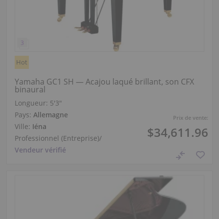
Hot
Yamaha GC1 SH — Acajou laqué brillant, son CFX
binaural
Longueur:
5′3″
Pays:
Allemagne
Prix de vente:
Ville:
Iéna
$34,611.96
Professionnel (Entreprise)
/
Vendeur vérifié