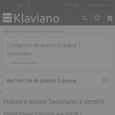
$
Cm /
In
Connexion
Klaviano
Pianos à queue
Sassmann
Catégories de pianos à queue |
Sassmann
← Pianos à queue
Recherche de pianos à queue
\
Pianos à queue Sassmann à vendre
Veuillez trouver ci-dessous une liste de 1