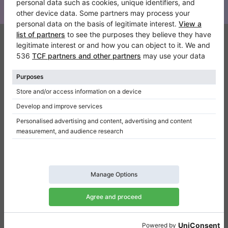
Klaviano
FAQ
Contact
Qui sommes-nous
Donner un avis
Conditions d’utilisation
Politique de confidentialité
Paramètres de consentement
Raccourcis