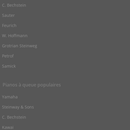
C. Bechstein
Sauter
Feurich
W. Hoffmann
Grotrian Steinweg
Petrof
Samick
Pianos à queue populaires
Yamaha
Steinway & Sons
C. Bechstein
Kawai