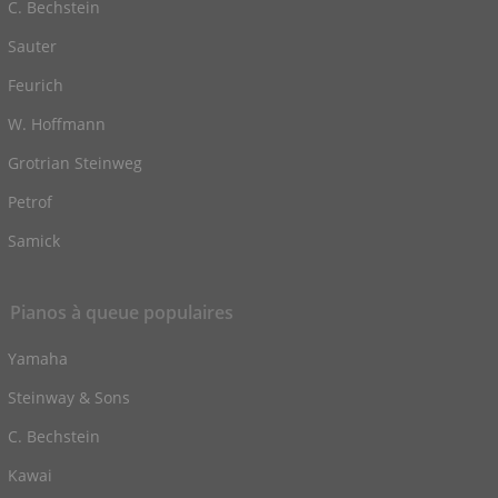
C. Bechstein
Sauter
Feurich
W. Hoffmann
Grotrian Steinweg
Petrof
Samick
Pianos à queue populaires
Yamaha
Steinway & Sons
C. Bechstein
Kawai