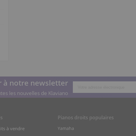
 à notre newsletter
tes les nouvelles de Klaviano
is
Pianos droits populaires
its à vendre
Yamaha