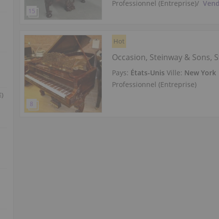
Professionnel (Entreprise)
/
Vend
Hot
Occasion, Steinway & Sons, S
Pays:
États-Unis
Ville:
New York
Professionnel (Entreprise)
E)