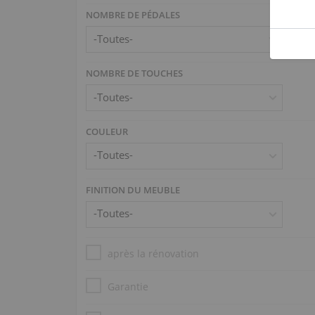
NOMBRE DE PÉDALES
NOMBRE DE TOUCHES
COULEUR
FINITION DU MEUBLE
après la rénovation
Garantie