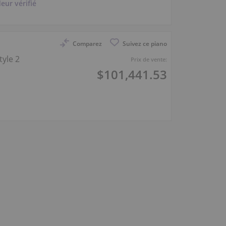
eur vérifié
Comparez
Suivez ce piano
tyle 2
Prix de vente:
$101,441.53