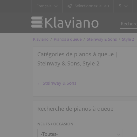
$
Français
Sélectionnez le lieu
Klaviano
Pianos à queue
Steinway & Sons
Style 2
Catégories de pianos à queue |
Steinway & Sons, Style 2
← Steinway & Sons
Recherche de pianos à queue
NEUFS / OCCASION