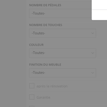
NOMBRE DE PÉDALES
NOMBRE DE TOUCHES
COULEUR
FINITION DU MEUBLE
après la rénovation
Garantie