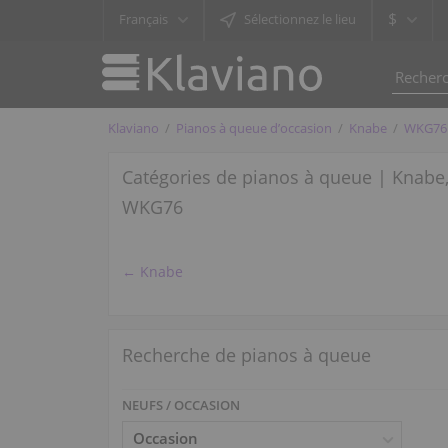
$
Français
Sélectionnez le lieu
Klaviano
Pianos à queue d’occasion
Knabe
WKG76
Catégories de pianos à queue | Knabe
WKG76
← Knabe
Recherche de pianos à queue
NEUFS / OCCASION