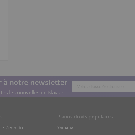
 à notre newsletter
tes les nouvelles de Klaviano
is
Pianos droits populaires
its à vendre
Yamaha