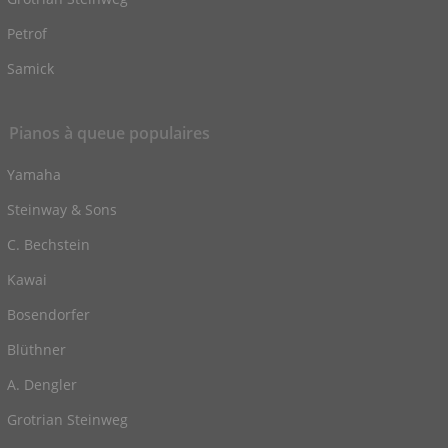
Petrof
Samick
Pianos à queue populaires
Yamaha
Steinway & Sons
C. Bechstein
Kawai
Bosendorfer
Blüthner
A. Dengler
Grotrian Steinweg