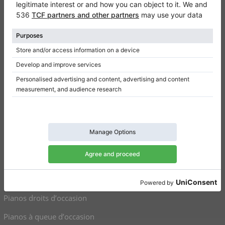
Contact
Qui sommes-nous
Donner un avis
Conditions d’utilisation
Politique de confidentialité
Paramètres de consentement
Raccourcis
Pianos droits à vendre
Pianos à queue à vendre
Pianos droits d’occasion
Pianos à queue d’occasion