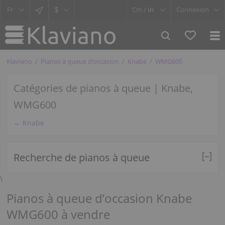
$
Cm /
In
Connexion
Klaviano
Pianos à queue d’occasion
Knabe
WMG600
Catégories de pianos à queue | Knabe,
WMG600
← Knabe
Recherche de pianos à queue
\
Pianos à queue d’occasion Knabe
WMG600 à vendre