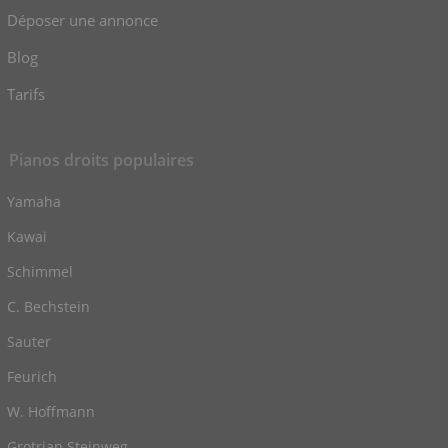
Déposer une annonce
Blog
Tarifs
Pianos droits populaires
Yamaha
Kawai
Schimmel
C. Bechstein
Sauter
Feurich
W. Hoffmann
Grotrian Steinweg