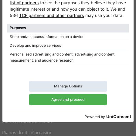
FAQ
Contact
Qui sommes-nous
Donner un avis
Conditions d’utilisation
Politique de confidentialité
Paramètres de consentement
Raccourcis
Pianos droits à vendre
Pianos à queue à vendre
Pianos droits d’occasion