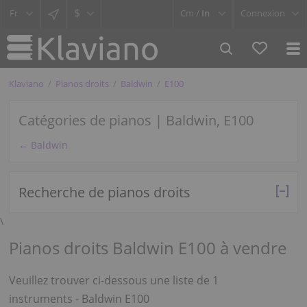
$
Cm /
In
Connexion
Klaviano
Pianos droits
Baldwin
E100
Catégories de pianos | Baldwin, E100
← Baldwin
Recherche de pianos droits
\
Pianos droits Baldwin E100 à vendre
Veuillez trouver ci-dessous une liste de 1
instruments - Baldwin E100