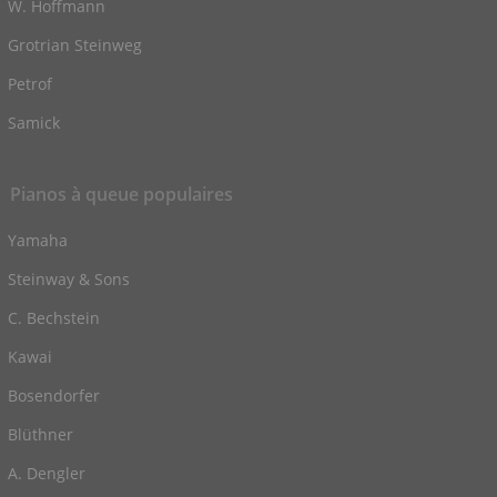
W. Hoffmann
Grotrian Steinweg
Petrof
Samick
Pianos à queue populaires
Yamaha
Steinway & Sons
C. Bechstein
Kawai
Bosendorfer
Blüthner
A. Dengler