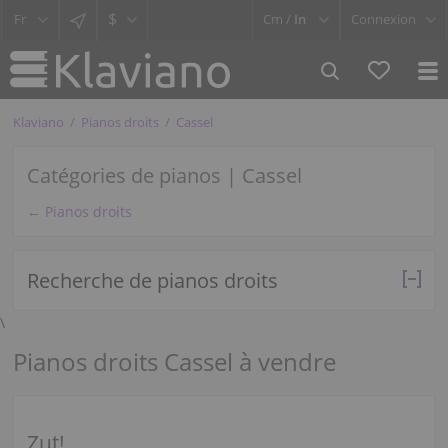
$
Cm /
In
Connexion
Klaviano
Pianos droits
Cassel
Catégories de pianos | Cassel
← Pianos droits
Recherche de pianos droits
\
Pianos droits Cassel à vendre
Zut!