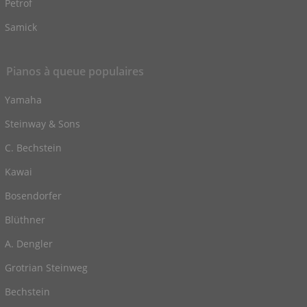
Petrof
Samick
Pianos à queue populaires
Yamaha
Steinway & Sons
C. Bechstein
Kawai
Bosendorfer
Blüthner
A. Dengler
Grotrian Steinweg
Bechstein