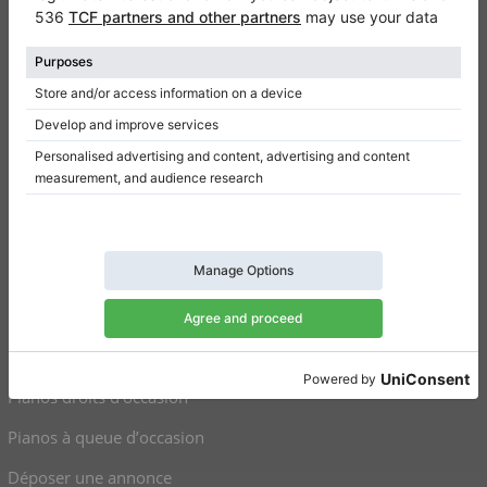
Qui sommes-nous
Donner un avis
Conditions d’utilisation
Politique de confidentialité
Paramètres de consentement
Raccourcis
Pianos droits à vendre
Pianos à queue à vendre
Pianos droits d’occasion
Pianos à queue d’occasion
Déposer une annonce