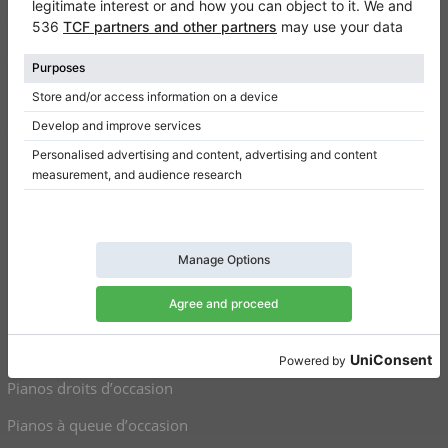
Contact
Qui sommes-nous
Donner un avis
Conditions d’utilisation
Politique de confidentialité
Paramètres de consentement
Raccourcis
Pianos droits à vendre
Pianos à queue à vendre
Pianos droits d’occasion
Pianos à queue d’occasion