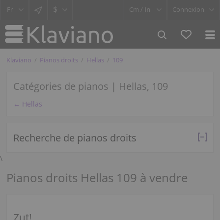
$
Cm /
In
Connexion
Klaviano
Pianos droits
Hellas
109
Catégories de pianos | Hellas, 109
← Hellas
Recherche de pianos droits
\
Pianos droits Hellas 109 à vendre
Zut!