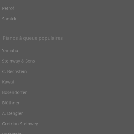
Petrof
Samick
Pianos à queue populaires
Yamaha
Steinway & Sons
C. Bechstein
Kawai
Bosendorfer
Blüthner
A. Dengler
Grotrian Steinweg