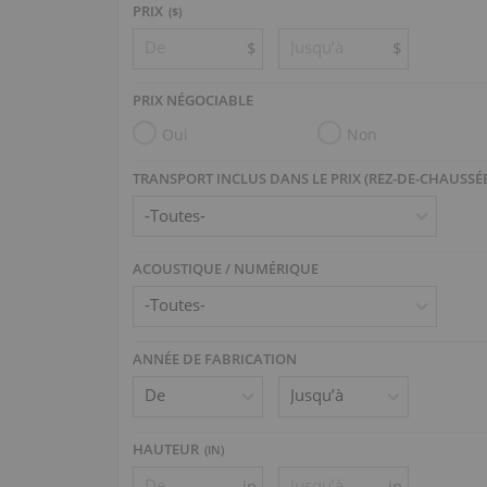
PRIX
($)
$
$
PRIX NÉGOCIABLE
Oui
Non
TRANSPORT INCLUS DANS LE PRIX (REZ-DE-CHAUSSÉ
ACOUSTIQUE / NUMÉRIQUE
ANNÉE DE FABRICATION
HAUTEUR
(
IN
)
in
in