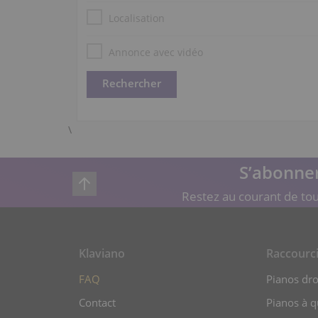
Localisation
Annonce avec vidéo
\
S’abonner
Restez au courant de tou
Klaviano
Raccourc
FAQ
Pianos dro
Contact
Pianos à 