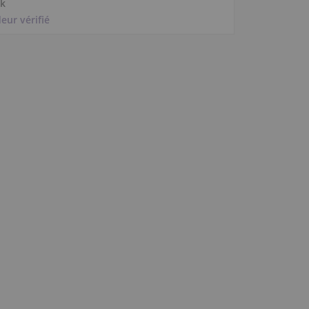
ck
eur vérifié