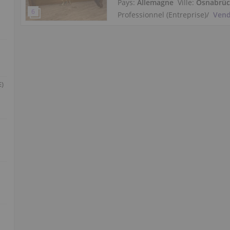
Pays:
Allemagne
Ville:
Osnabrü
Professionnel (Entreprise)
/
Vend
E)