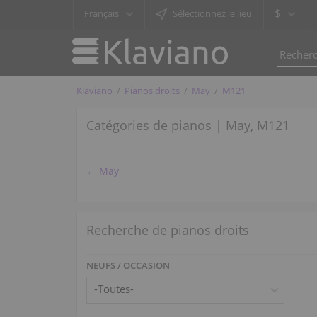
$
Français
Sélectionnez le lieu
Klaviano
Pianos droits
May
M121
Catégories de pianos | May, M121
← May
Recherche de pianos droits
NEUFS / OCCASION