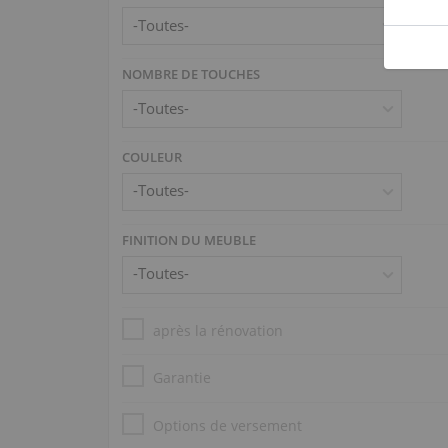
NOMBRE DE TOUCHES
COULEUR
FINITION DU MEUBLE
après la rénovation
Garantie
Options de versement