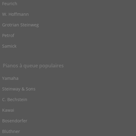
Feurich
W. Hoffmann
Grotrian Steinweg
Petrof
Samick
Pianos à queue populaires
Yamaha
Steinway & Sons
C. Bechstein
Kawai
Bosendorfer
Blüthner