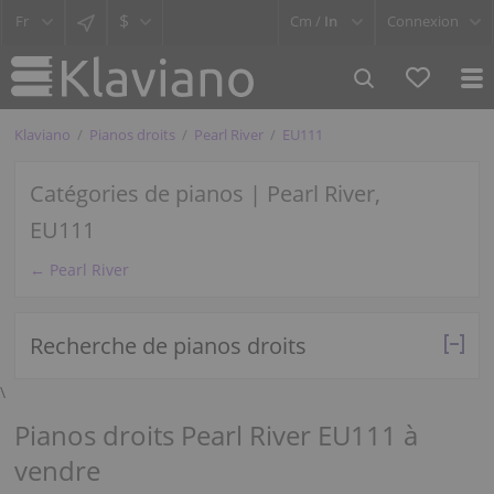
$
Cm /
In
Connexion
Klaviano
Pianos droits
Pearl River
EU111
Catégories de pianos | Pearl River,
EU111
← Pearl River
Recherche de pianos droits
\
Pianos droits Pearl River EU111 à
vendre