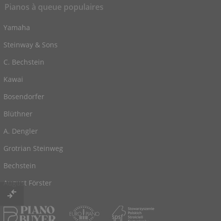
Pianos à queue populaires
Yamaha
Steinway & Sons
C. Bechstein
Kawai
Bosendorfer
Blüthner
A. Dengler
Grotrian Steinweg
Bechstein
August Förster