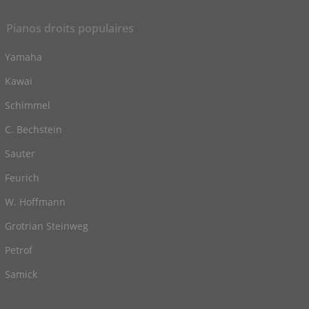
Pianos droits populaires
Yamaha
Kawai
Schimmel
C. Bechstein
Sauter
Feurich
W. Hoffmann
Grotrian Steinweg
Petrof
Samick