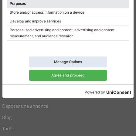
Conditions d’utilisation
Politique de confidentialité
Paramètres de consentement
Raccourcis
Pianos droits à vendre
Pianos à queue à vendre
Pianos droits d’occasion
Pianos à queue d’occasion
Déposer une annonce
Blog
Tarifs