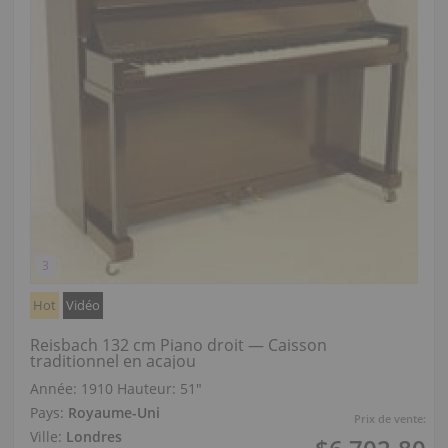
Hot
Vidéo
Reisbach 132 cm Piano droit — Caisson
traditionnel en acajou
Année: 1910
Hauteur:
51″
Pays:
Royaume-Uni
Prix de vente:
Ville:
Londres