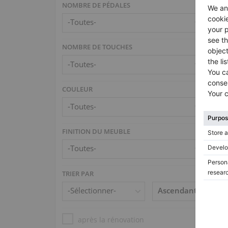
NOMBRE DE PÉDALES
NOMBRE DE TOUCHES
COULEUR
FINITION DU MEUBLE
TRIER PAR
après la rénovation