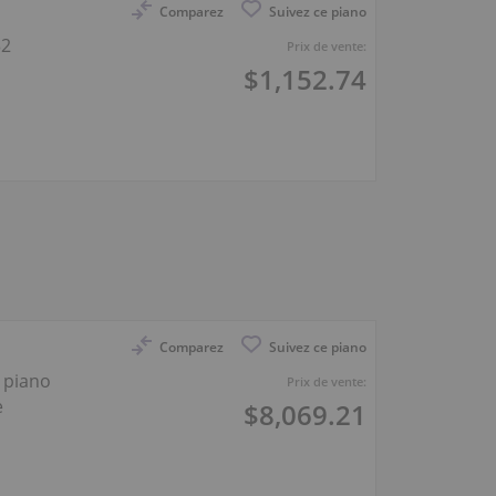
Comparez
Suivez ce piano
32
Prix de vente:
$1,152.74
Comparez
Suivez ce piano
 piano
Prix de vente:
e
$8,069.21