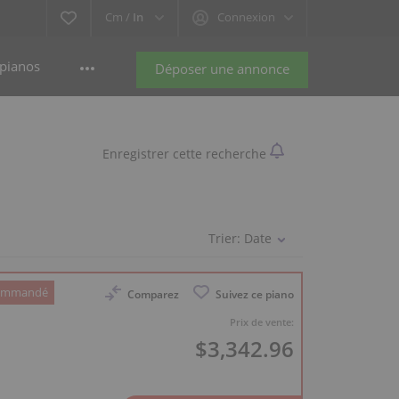
Cm /
In
Connexion
pianos
Déposer une annonce
Enregistrer cette recherche
Trier:
Date
commandé
Comparez
Suivez ce piano
Prix de vente:
$3,342.96