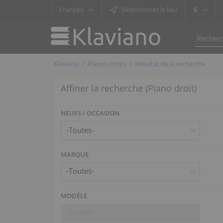
$
Français
Sélectionnez le lieu
Klaviano
Pianos droits
Résultat de la recherche
Affiner la recherche (Piano droit)
NEUFS / OCCASION
MARQUE
-Toutes-
MODÈLE
-Toutes-