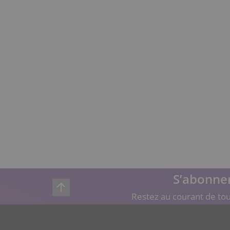
S’abonner
Restez au courant de tou