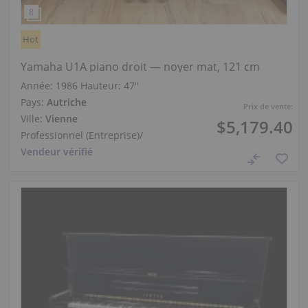
Hot
Yamaha U1A piano droit — noyer mat, 121 cm
Année: 1986
Hauteur:
47″
Pays:
Autriche
Prix de vente:
Ville:
Vienne
$5,179.40
Professionnel (Entreprise)
/
Vendeur vérifié