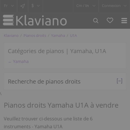
$
Cm /
In
Connexion
Klaviano
Pianos droits
Yamaha
U1A
Catégories de pianos | Yamaha, U1A
← Yamaha
Recherche de pianos droits
\
Pianos droits Yamaha U1A à vendre
Veuillez trouver ci-dessous une liste de 6
instruments - Yamaha U1A