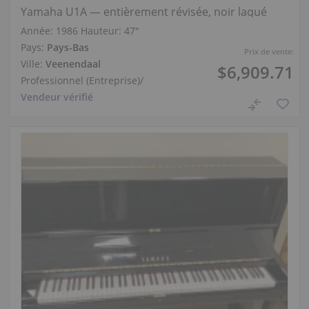
Yamaha U1A — entièrement révisée, noir laqué
Année: 1986
Hauteur:
47″
Pays:
Pays-Bas
Prix de vente:
Ville:
Veenendaal
$6,909.71
Professionnel (Entreprise)
/
Vendeur vérifié