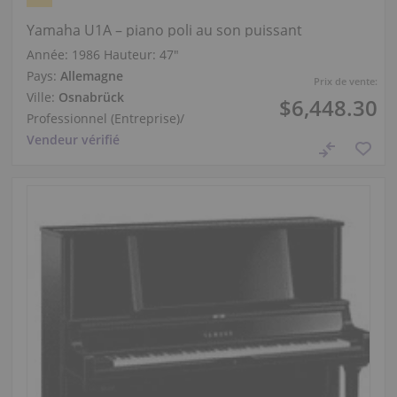
Yamaha U1A – piano poli au son puissant
Année: 1986
Hauteur:
47″
Pays:
Allemagne
Prix de vente:
Ville:
Osnabrück
$6,448.30
Professionnel (Entreprise)
/
Vendeur vérifié