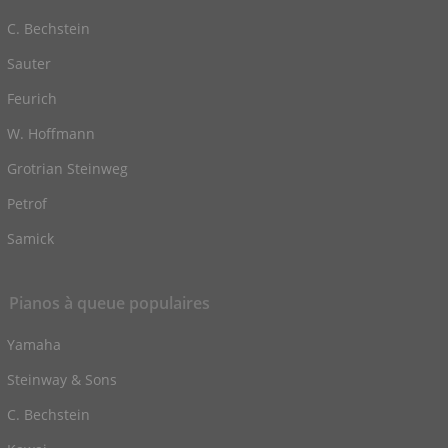
C. Bechstein
Sauter
Feurich
W. Hoffmann
Grotrian Steinweg
Petrof
Samick
Pianos à queue populaires
Yamaha
Steinway & Sons
C. Bechstein