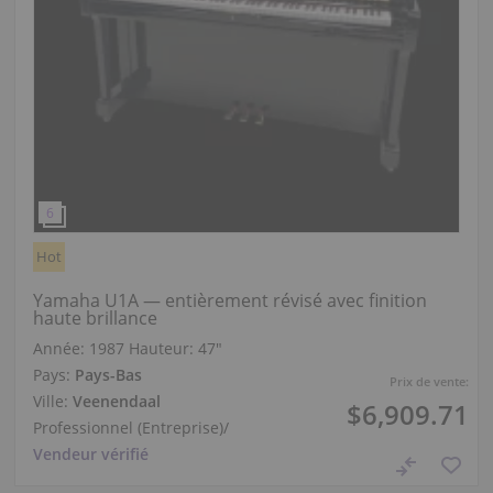
Hot
Yamaha U1A — entièrement révisé avec finition
haute brillance
Année: 1987
Hauteur:
47″
Pays:
Pays-Bas
Prix de vente:
Ville:
Veenendaal
$6,909.71
Professionnel (Entreprise)
/
Vendeur vérifié