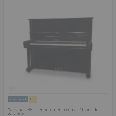
Prix parfait
Hot
Yamaha U3E — entièrement rénové, 10 ans de
garantie