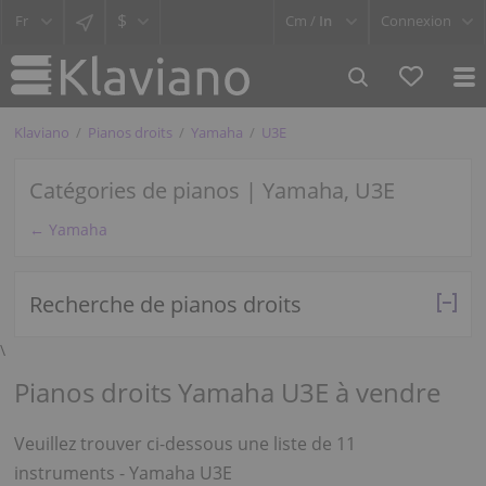
$
Cm /
In
Connexion
Klaviano
Pianos droits
Yamaha
U3E
Catégories de pianos | Yamaha, U3E
← Yamaha
Recherche de pianos droits
\
Pianos droits Yamaha U3E à vendre
Veuillez trouver ci-dessous une liste de 11
instruments - Yamaha U3E