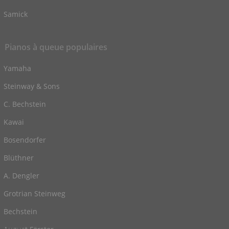
Samick
Pianos à queue populaires
Yamaha
Steinway & Sons
C. Bechstein
Kawai
Bosendorfer
Blüthner
A. Dengler
Grotrian Steinweg
Bechstein