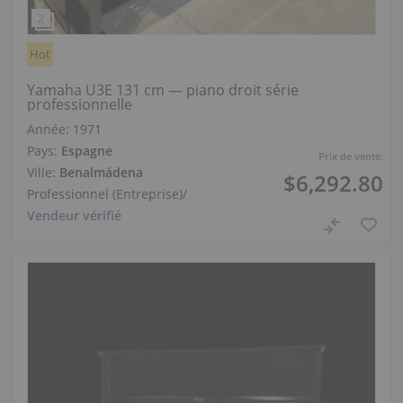
Hot
Yamaha U3E 131 cm — piano droit série
professionnelle
Année: 1971
Pays:
Espagne
Prix de vente:
Ville:
Benalmádena
$6,292.80
Professionnel (Entreprise)
/
Vendeur vérifié