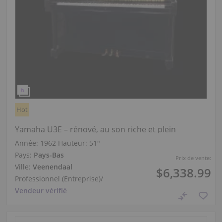
Hot
Yamaha U3E – rénové, au son riche et plein
Année: 1962
Hauteur:
51″
Pays:
Pays-Bas
Prix de vente:
Ville:
Veenendaal
$6,338.99
Professionnel (Entreprise)
/
Vendeur vérifié