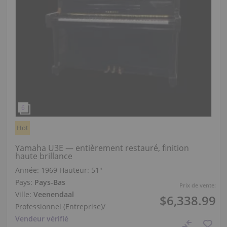
Hot
Yamaha U3E — entièrement restauré, finition
haute brillance
Année: 1969
Hauteur:
51″
Pays:
Pays-Bas
Prix de vente:
Ville:
Veenendaal
$6,338.99
Professionnel (Entreprise)
/
Vendeur vérifié