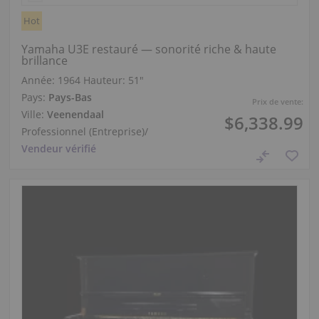
Hot
Yamaha U3E restauré — sonorité riche & haute
brillance
Année: 1964
Hauteur:
51″
Pays:
Pays-Bas
Prix de vente:
Ville:
Veenendaal
$6,338.99
Professionnel (Entreprise)
/
Vendeur vérifié