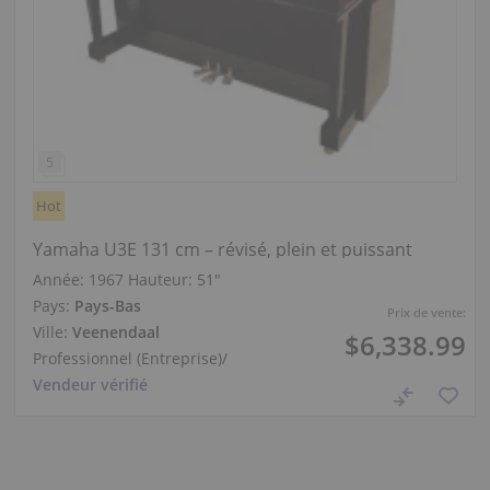
Hot
Yamaha U3E 131 cm – révisé, plein et puissant
Année: 1967
Hauteur:
51″
Pays:
Pays-Bas
Prix de vente:
Ville:
Veenendaal
$6,338.99
Professionnel (Entreprise)
/
Vendeur vérifié