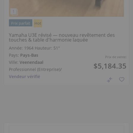
Prix parfait
Hot
Yamaha U3E révisé — nouveau revêtement des
touches & table d'harmonie laquée
Année: 1964
Hauteur:
51″
Pays:
Pays-Bas
Prix de vente:
Ville:
Veenendaal
$5,184.35
Professionnel (Entreprise)
/
Vendeur vérifié