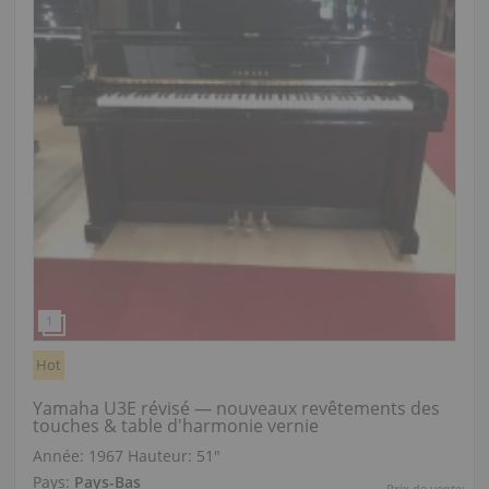
Hot
Yamaha U3E révisé — nouveaux revêtements des
touches & table d'harmonie vernie
Année: 1967
Hauteur:
51″
Pays:
Pays-Bas
Prix de vente: