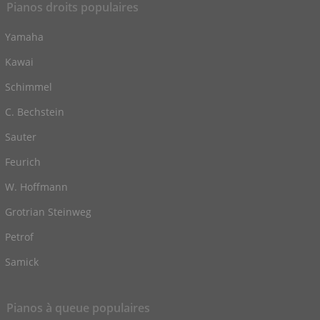
Pianos droits populaires
Yamaha
Kawai
Schimmel
C. Bechstein
Sauter
Feurich
W. Hoffmann
Grotrian Steinweg
Petrof
Samick
Pianos à queue populaires