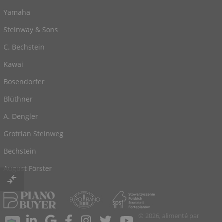
Yamaha
Steinway & Sons
C. Bechstein
Kawai
Bosendorfer
Blüthner
A. Dengler
Grotrian Steinweg
Bechstein
August Förster
© 2026, alimenté par