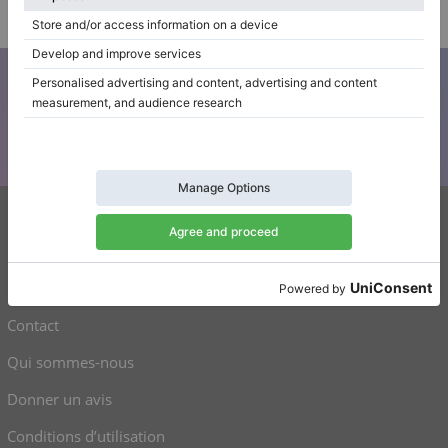
Vendeur vérifié
S’abonner à notre newsletter
Restez au courant de toutes les nouvelles de Klaviano
Klaviano
FAQ
Contact
Qui sommes-nous
Donner un avis
Conditions d’utilisation