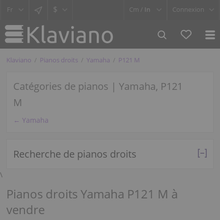
$
Cm /
In
Connexion
Klaviano
Pianos droits
Yamaha
P121 M
Catégories de pianos | Yamaha, P121
M
← Yamaha
Recherche de pianos droits
\
Pianos droits Yamaha P121 M à
vendre