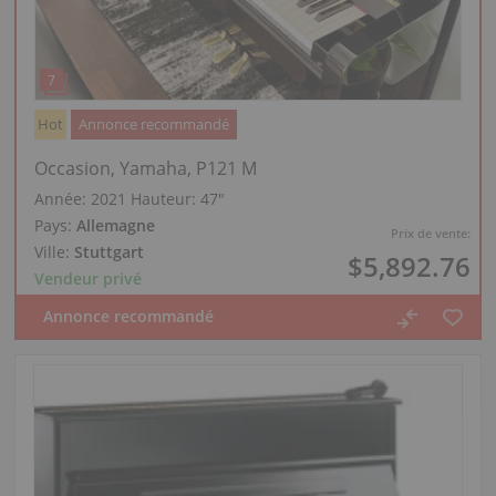
Hot
Annonce recommandé
Occasion, Yamaha, P121 M
Année: 2021
Hauteur:
47″
Pays:
Allemagne
Prix de vente:
Ville:
Stuttgart
$5,892.76
Vendeur privé