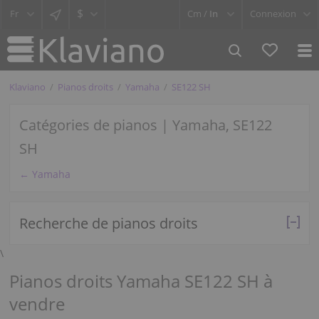
$
Cm /
In
Connexion
Klaviano
Pianos droits
Yamaha
SE122 SH
Catégories de pianos | Yamaha, SE122
SH
← Yamaha
Recherche de pianos droits
\
Pianos droits Yamaha SE122 SH à
vendre