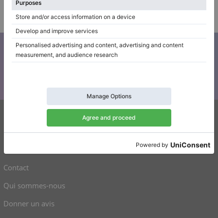
Professionnel (Entreprise)
/
Vendeur vérifié
S’abonner à notre newsletter
Restez au courant de toutes les nouvelles de Klaviano
Klaviano
FAQ
Contact
Qui sommes-nous
Donner un avis