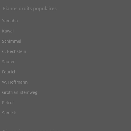
Pianos droits populaires
Yamaha
Kawai
Schimmel
C. Bechstein
Sauter
Feurich
W. Hoffmann
Grotrian Steinweg
Petrof
Samick