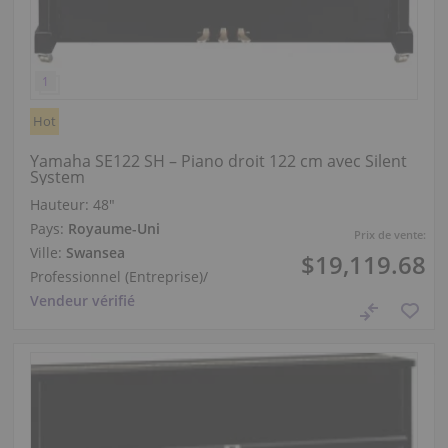
Hot
Yamaha SE122 SH – Piano droit 122 cm avec Silent
System
Hauteur:
48″
Pays:
Royaume-Uni
Prix de vente:
Ville:
Swansea
$19,119.68
Professionnel (Entreprise)
/
Vendeur vérifié