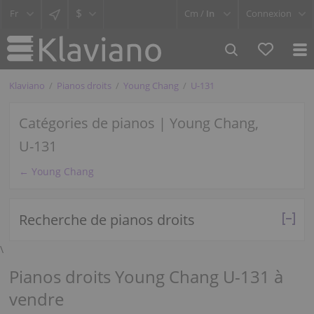
$
Cm /
In
Connexion
Klaviano
Pianos droits
Young Chang
U-131
Catégories de pianos | Young Chang,
U-131
← Young Chang
Recherche de pianos droits
\
Pianos droits Young Chang U-131 à
vendre