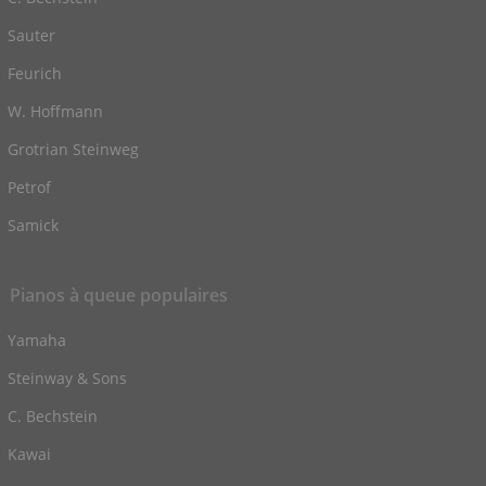
Sauter
Feurich
W. Hoffmann
Grotrian Steinweg
Petrof
Samick
Pianos à queue populaires
Yamaha
Steinway & Sons
C. Bechstein
Kawai