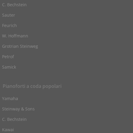
C. Bechstein
Sauter
Feurich
W. Hoffmann
Grotrian Steinweg
Petrof
Samick
Pianoforti a coda popolari
Yamaha
Steinway & Sons
C. Bechstein
Kawai