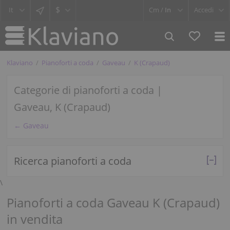
$
Cm /
In
Accedi
Klaviano
Pianoforti a coda
Gaveau
K (Crapaud)
Categorie di pianoforti a coda |
Gaveau, K (Crapaud)
← Gaveau
Ricerca pianoforti a coda
\
Pianoforti a coda Gaveau K (Crapaud)
in vendita