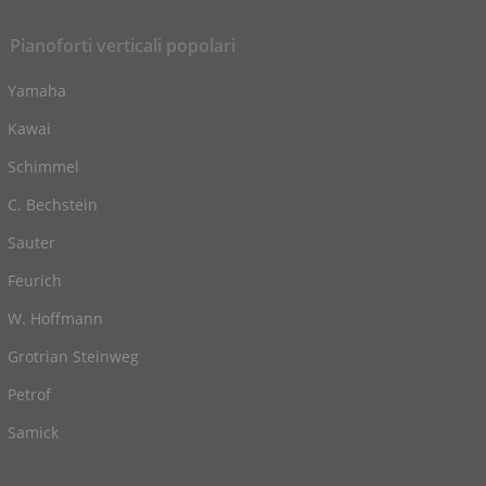
Pianoforti verticali popolari
Yamaha
Kawai
Schimmel
C. Bechstein
Sauter
Feurich
W. Hoffmann
Grotrian Steinweg
Petrof
Samick