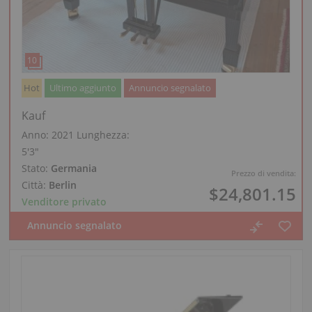
Hot
Ultimo aggiunto
Annuncio segnalato
Kauf
Anno: 2021
Lunghezza:
5′3″
Stato:
Germania
Prezzo di vendita:
Città:
Berlin
$24,801.15
Venditore privato