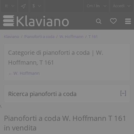
$
Cm /
In
Accedi
Klaviano
Pianoforti a coda
W. Hoffmann
T 161
Categorie di pianoforti a coda | W.
Hoffmann, T 161
← W. Hoffmann
Ricerca pianoforti a coda
\
Pianoforti a coda W. Hoffmann T 161
in vendita