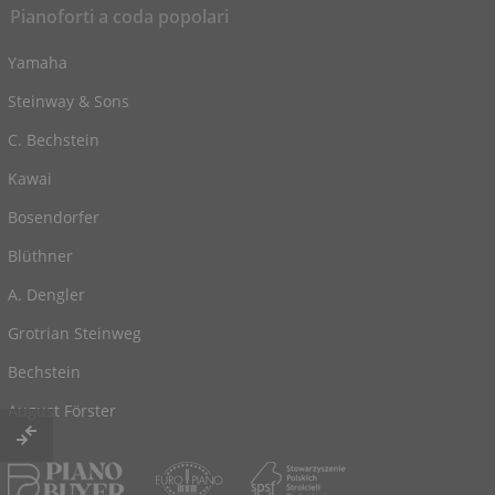
Pianoforti a coda popolari
Yamaha
Steinway & Sons
C. Bechstein
Kawai
Bosendorfer
Blüthner
A. Dengler
Grotrian Steinweg
Bechstein
August Förster