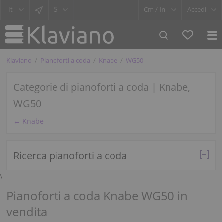
$
Cm /
In
Accedi
Klaviano
Pianoforti a coda
Knabe
WG50
Categorie di pianoforti a coda | Knabe,
WG50
← Knabe
Ricerca pianoforti a coda
\
Pianoforti a coda Knabe WG50 in
vendita