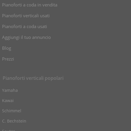
Pianoforti a coda in vendita
Pianoforti verticali usati
Pianoforti a coda usati
Aggiungi il tuo annuncio
Blog
Prezzi
Pianoforti verticali popolari
Yamaha
Kawai
Schimmel
C. Bechstein