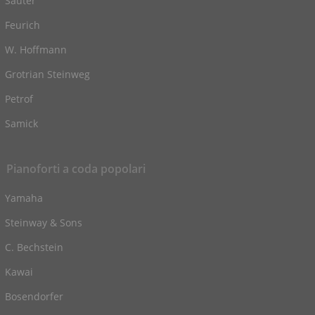
Sauter
Feurich
W. Hoffmann
Grotrian Steinweg
Petrof
Samick
Pianoforti a coda popolari
Yamaha
Steinway & Sons
C. Bechstein
Kawai
Bosendorfer