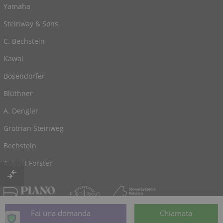
Yamaha
Steinway & Sons
C. Bechstein
Kawai
Bosendorfer
Blüthner
A. Dengler
Grotrian Steinweg
Bechstein
August Förster
© 2026, alimentato da
Klaviano.com