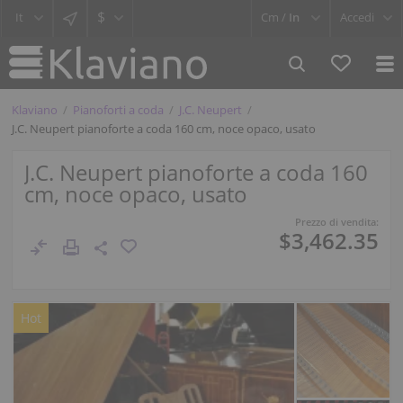
$
Cm /
In
Accedi
Klaviano
Pianoforti a coda
J.C. Neupert
J.C. Neupert pianoforte a coda 160 cm, noce opaco, usato
J.C. Neupert pianoforte a coda 160
cm, noce opaco, usato
Prezzo di vendita:
$3,462.35
Hot