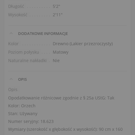
Długość
5′2″
Wysokość
2′11″
DODATKOWE INFORMACJE
Kolor
Drewno (Lakier przezroczysty)
Poziom połysku
Matowy
Naturalne nakładki
Nie
OPIS
Opis
Opodatkowanie różnicowe zgodnie z § 25a UStG: Tak
Kolor: Orzech
Stan: Używany
Numer seryjny: 18.623
Wymiary (szerokość x głębokość x wysokość): 90 cm x 160