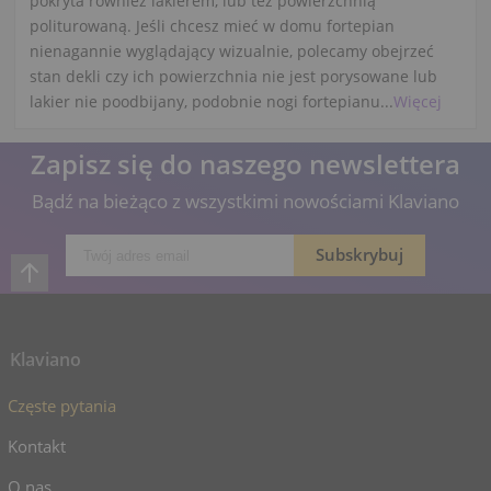
pokryta również lakierem, lub też powierzchnią
politurowaną. Jeśli chcesz mieć w domu fortepian
nienagannie wyglądający wizualnie, polecamy obejrzeć
stan dekli czy ich powierzchnia nie jest porysowane lub
lakier nie poodbijany, podobnie nogi fortepianu...
Więcej
Zapisz się do naszego newslettera
Bądź na bieżąco z wszystkimi nowościami Klaviano
Klaviano
Częste pytania
Kontakt
O nas