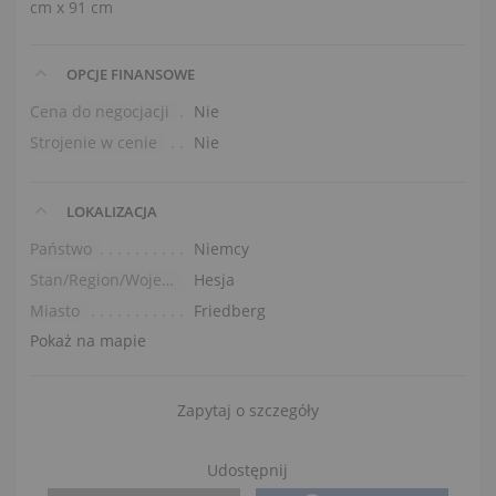
cm x 91 cm
OPCJE FINANSOWE
Cena do negocjacji
Nie
Strojenie w cenie
Nie
LOKALIZACJA
Państwo
Niemcy
Stan/Region/Województwo
Hesja
Miasto
Friedberg
Pokaż na mapie
Zapytaj o szczegóły
Udostępnij