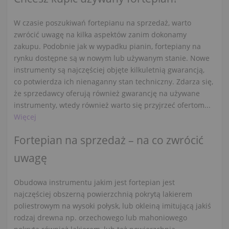
W czasie poszukiwań fortepianu na sprzedaż, warto
zwrócić uwagę na kilka aspektów zanim dokonamy
zakupu. Podobnie jak w wypadku pianin, fortepiany na
rynku dostępne są w nowym lub używanym stanie. Nowe
instrumenty są najczęściej objęte kilkuletnią gwarancją,
co potwierdza ich nienaganny stan techniczny. Zdarza się,
że sprzedawcy oferują również gwarancję na używane
instrumenty, wtedy również warto się przyjrzeć ofertom...
Więcej
Fortepian na sprzedaż – na co zwrócić
uwagę
Obudowa instrumentu jakim jest fortepian jest
najczęściej obszerną powierzchnią pokrytą lakierem
poliestrowym na wysoki połysk, lub okleiną imitującą jakiś
rodzaj drewna np. orzechowego lub mahoniowego