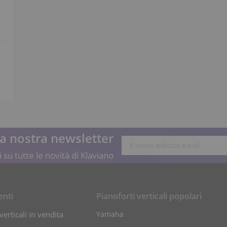
lla nostra newsletter
 su tutte le novità di Klaviano
enti
Pianoforti verticali popolari
verticali in vendita
Yamaha