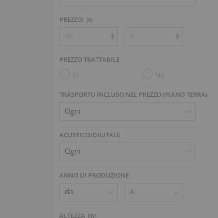
PREZZO:
($)
$
$
PREZZO TRATTABILE
Sì
No
TRASPORTO INCLUSO NEL PREZZO (PIANO TERRA)
ACUSTICO/DIGITALE
ANNO DI PRODUZIONE
ALTEZZA
(
IN
)