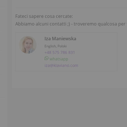
Fateci sapere cosa cercate:
Abbiamo alcuni contatti ;) - troveremo qualcosa per 
Iza Maniewska
English, Polski
+48 575 786 831
whatsapp
iza@klaviano.com