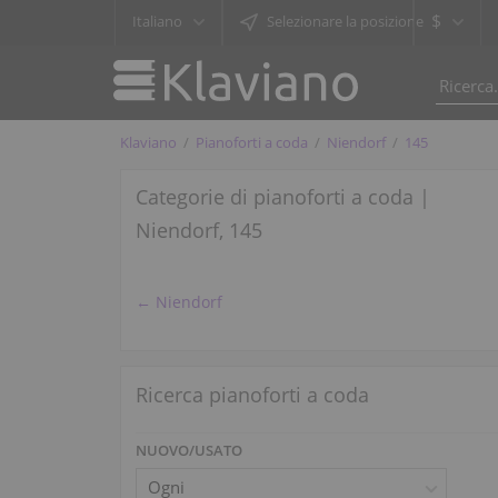
$
Italiano
Selezionare la posizione
Klaviano
Pianoforti a coda
Niendorf
145
Categorie di pianoforti a coda |
Niendorf, 145
← Niendorf
Ricerca pianoforti a coda
NUOVO/USATO