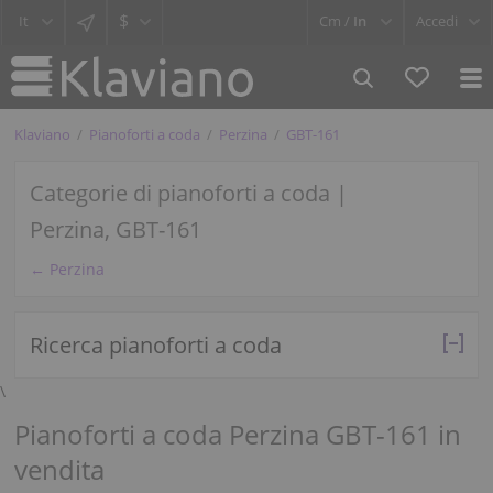
$
Cm /
In
Accedi
Klaviano
Pianoforti a coda
Perzina
GBT-161
Categorie di pianoforti a coda |
Perzina, GBT-161
← Perzina
Ricerca pianoforti a coda
\
Pianoforti a coda Perzina GBT-161 in
vendita