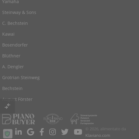
Yamaha
Steinway & Sons
C. Bechstein
Kawai
Bosendorfer
Blüthner
A. Dengler
Grotrian Steinweg
Bechstein
August Förster
© 2026, alimentato da
Klaviano.com