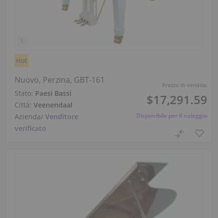
Hot
Nuovo, Perzina, GBT-161
Prezzo di vendita:
Stato:
Paesi Bassi
$17,291.59
Città:
Veenendaal
Disponibile per il noleggio
Azienda
/
Venditore
verificato