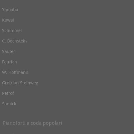
Yamaha
Kawai
Schimmel
C. Bechstein
Sauter
Feurich
W. Hoffmann
Grotrian Steinweg
Petrof
Samick
Pianoforti a coda popolari