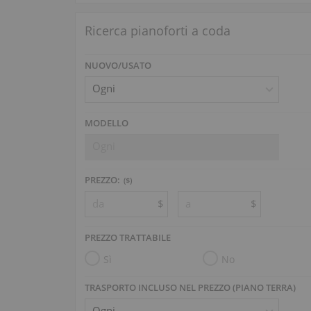
Ricerca pianoforti a coda
NUOVO/USATO
MODELLO
Ogni
PREZZO:
($)
$
$
PREZZO TRATTABILE
Sì
No
TRASPORTO INCLUSO NEL PREZZO (PIANO TERRA)