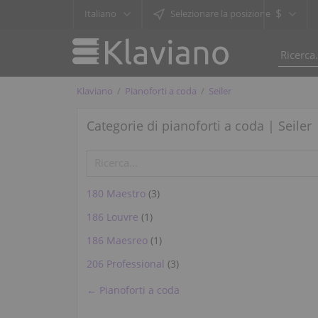
$
Italiano
Selezionare la posizione
Klaviano
Pianoforti a coda
Seiler
Categorie di pianoforti a coda | Seiler
180 Maestro
(3)
186 Louvre
(1)
186 Maesreo
(1)
206 Professional
(3)
← Pianoforti a coda