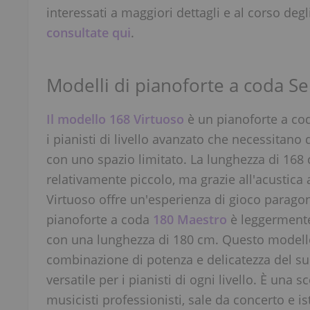
interessati a maggiori dettagli e al corso degl
consultate qui
.
Modelli di pianoforte a coda Se
Il modello 168 Virtuoso
è un pianoforte a cod
i pianisti di livello avanzato che necessitano
con uno spazio limitato. La lunghezza di 168
relativamente piccolo, ma grazie all'acustica
Virtuoso offre un'esperienza di gioco paragona
pianoforte a coda
180 Maestro
è leggermente
con una lunghezza di 180 cm. Questo modello
combinazione di potenza e delicatezza del s
versatile per i pianisti di ogni livello. È una 
musicisti professionisti, sale da concerto e ist