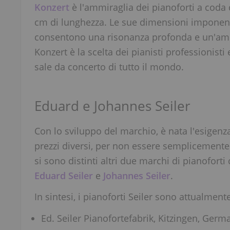
Konzert
è l'ammiraglia dei pianoforti a coda
cm di lunghezza. Le sue dimensioni imponent
consentono una risonanza profonda e un'ampi
Konzert è la scelta dei pianisti professionist
sale da concerto di tutto il mondo.
Eduard e Johannes Seiler
Con lo sviluppo del marchio, è nata l'esigenza
prezzi diversi, per non essere semplicemente
si sono distinti altri due marchi di pianofort
Eduard Seiler
e
Johannes Seiler
.
In sintesi, i pianoforti Seiler sono attualment
Ed. Seiler Pianofortefabrik, Kitzingen, Germ