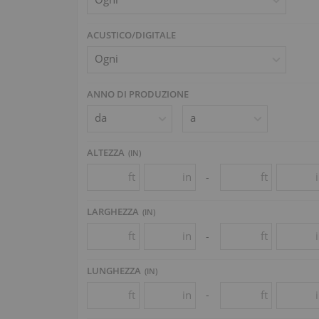
ACUSTICO/DIGITALE
ANNO DI PRODUZIONE
ALTEZZA
(
IN
)
ft
in
ft
-
LARGHEZZA
(
IN
)
ft
in
ft
-
LUNGHEZZA
(
IN
)
ft
in
ft
-