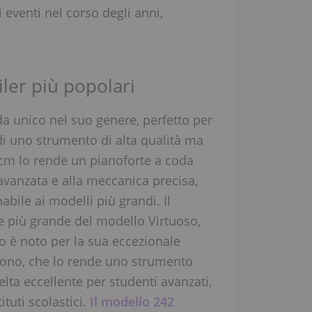
i eventi nel corso degli anni,
iler più popolari
a unico nel suo genere, perfetto per
 di uno strumento di alta qualità ma
 cm lo rende un pianoforte a coda
 avanzata e alla meccanica precisa,
bile ai modelli più grandi. Il
 più grande del modello Virtuoso,
 è noto per la sua eccezionale
uono, che lo rende uno strumento
scelta eccellente per studenti avanzati,
ituti scolastici.
Il modello 242