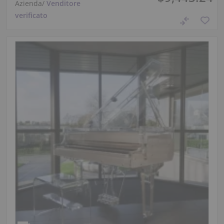
Azienda
/
Venditore
verificato