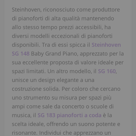
Steinhoven, riconosciuto come produttore
di pianoforti di alta qualità mantenendo
allo stesso tempo prezzi accessibili, ha
diversi modelli eccezionali di pianoforti
disponibili. Tra di essi spicca il
Steinhoven
SG 148
Baby Grand Piano, apprezzato per la
sua eccellente proposta di valore ideale per
spazi limitati. Un altro modello, il
SG 160
,
unisce un design elegante a una
costruzione solida. Per coloro che cercano
uno strumento su misura per spazi più
ampi come sale da concerto o scuole di
musica, il
SG 183 pianoforti a coda
è la
scelta ideale, offrendo un suono potente e
risonante. Individui che apprezzano un