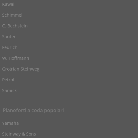
Kawai
Schimmel
C. Bechstein
Sauter
Feurich
W. Hoffmann
Grotrian Steinweg
Petrof
Samick
Pianoforti a coda popolari
Yamaha
Steinway & Sons