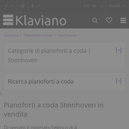
$
Cm /
In
Accedi
Klaviano
Pianoforti a coda
Steinhoven
Categorie di pianoforti a coda |
Steinhoven
Ricerca pianoforti a coda
\
Pianoforti a coda Steinhoven in
vendita
Di seguito è riportato l’elenco di 4