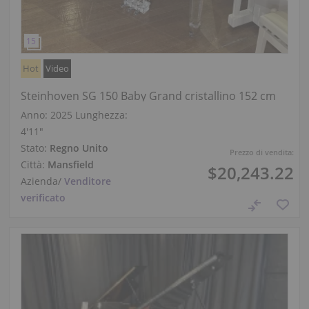
Hot
Video
Steinhoven SG 150 Baby Grand cristallino 152 cm
Anno: 2025
Lunghezza:
4′11″
Stato:
Regno Unito
Prezzo di vendita:
Città:
Mansfield
$20,243.22
Azienda
/
Venditore
verificato