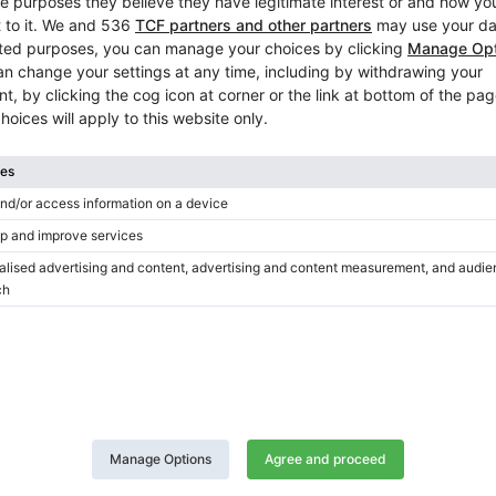
Accordatura inclusa nel prezzo
Sì