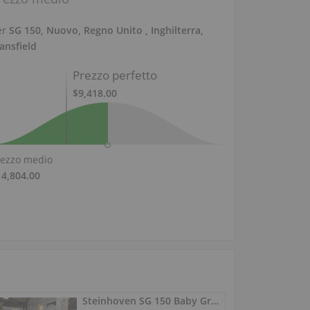
er
SG 150, Nuovo, Regno Unito , Inghilterra,
ansfield
Prezzo perfetto
$9,418.00
rezzo medio
14,804.00
Steinhoven SG 150 Baby Grand cristallino 152 cm