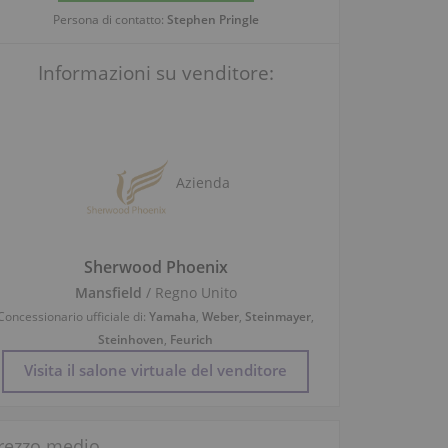
Persona di contatto:
Stephen Pringle
Informazioni su venditore:
Azienda
Sherwood Phoenix
Mansfield
/ Regno Unito
Concessionario ufficiale di:
Yamaha
,
Weber
,
Steinmayer
,
Steinhoven
,
Feurich
Visita il salone virtuale del venditore
rezzo medio