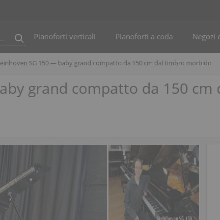
Pianoforti verticali
Pianoforti a coda
Negozi d
teinhoven SG 150 — baby grand compatto da 150 cm dal timbro morbido
aby grand compatto da 150 cm 