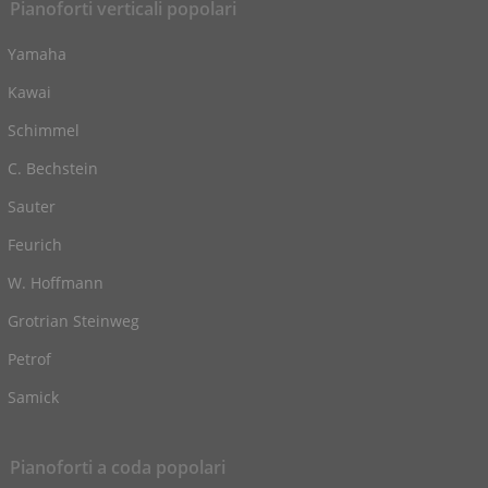
Pianoforti verticali popolari
Yamaha
Kawai
Schimmel
C. Bechstein
Sauter
Feurich
W. Hoffmann
Grotrian Steinweg
Petrof
Samick
Pianoforti a coda popolari