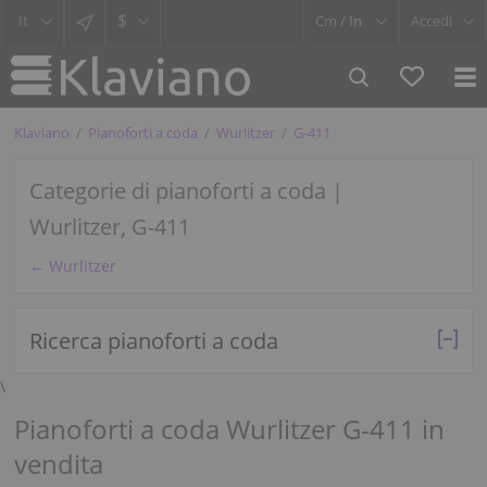
$
Cm /
In
Accedi
Klaviano
Pianoforti a coda
Wurlitzer
G-411
Categorie di pianoforti a coda |
Wurlitzer, G-411
← Wurlitzer
Ricerca pianoforti a coda
\
Pianoforti a coda Wurlitzer G-411 in
vendita