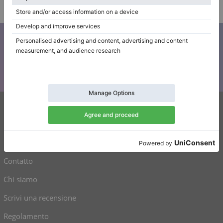
Azienda
Iscriviti alla nostra newsletter
Tenetevi aggiornati su tutte le novità di Klaviano
Klaviano
FAQ
Contatto
Chi siamo
Scrivi una recensione
Regolamento