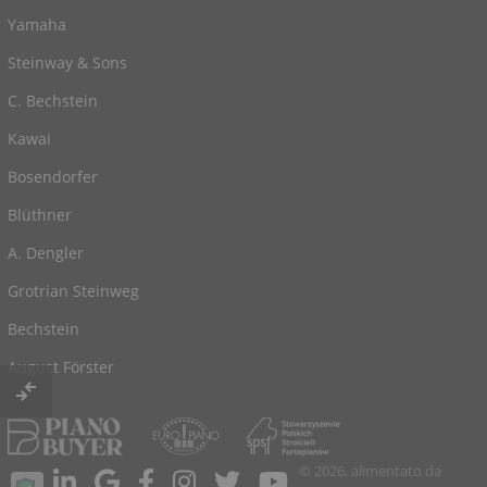
Yamaha
Steinway & Sons
C. Bechstein
Kawai
Bosendorfer
Blüthner
A. Dengler
Grotrian Steinweg
Bechstein
August Förster
© 2026, alimentato da