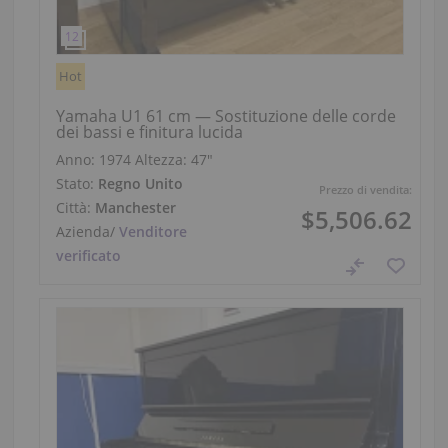
Hot
Yamaha U1 61 cm — Sostituzione delle corde
dei bassi e finitura lucida
Anno: 1974
Altezza:
47″
Stato:
Regno Unito
Prezzo di vendita:
Città:
Manchester
$5,506.62
Azienda
/
Venditore
verificato