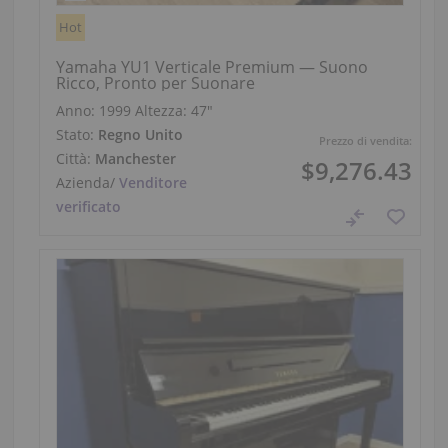
Hot
Yamaha YU1 Verticale Premium — Suono
Ricco, Pronto per Suonare
Anno: 1999
Altezza:
47″
Stato:
Regno Unito
Prezzo di vendita:
Città:
Manchester
$9,276.43
Azienda
/
Venditore
verificato