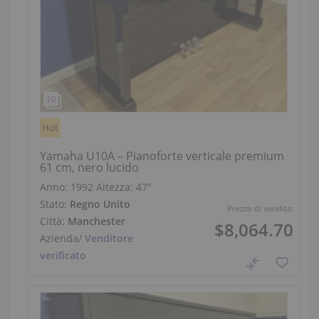
Hot
Yamaha U10A – Pianoforte verticale premium
61 cm, nero lucido
Anno: 1992
Altezza:
47″
Stato:
Regno Unito
Prezzo di vendita:
Città:
Manchester
$8,064.70
Azienda
/
Venditore
verificato