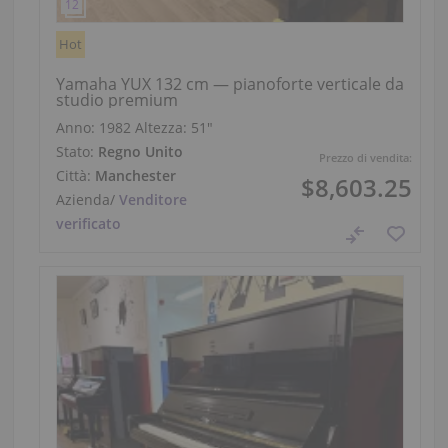
Hot
Yamaha YUX 132 cm — pianoforte verticale da
studio premium
Anno: 1982
Altezza:
51″
Stato:
Regno Unito
Prezzo di vendita:
Città:
Manchester
$8,603.25
Azienda
/
Venditore
verificato