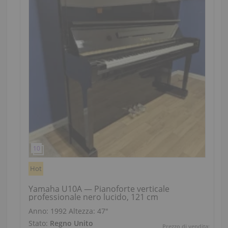
Hot
Yamaha U10A — Pianoforte verticale
professionale nero lucido, 121 cm
Anno: 1992
Altezza:
47″
Stato:
Regno Unito
Prezzo di vendita: