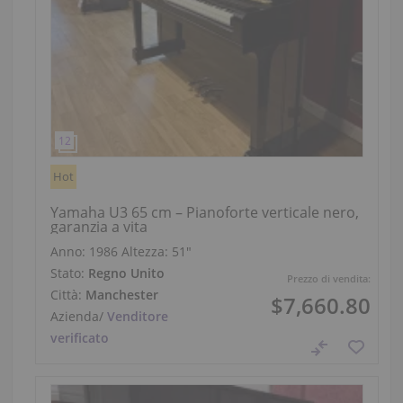
Hot
Yamaha U3 65 cm – Pianoforte verticale nero,
garanzia a vita
Anno: 1986
Altezza:
51″
Stato:
Regno Unito
Prezzo di vendita:
Città:
Manchester
$7,660.80
Azienda
/
Venditore
verificato