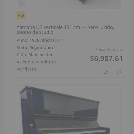
Hot
Yamaha U3 verticale 131 cm — nero lucido,
suono da studio
Anno: 1976
Altezza:
51″
Stato:
Regno Unito
Prezzo di vendita:
Città:
Manchester
$6,987.61
Azienda
/
Venditore
verificato