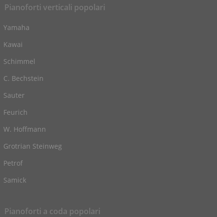
Pianoforti verticali popolari
Yamaha
Kawai
Schimmel
C. Bechstein
Sauter
Feurich
W. Hoffmann
Grotrian Steinweg
Petrof
Samick
Pianoforti a coda popolari