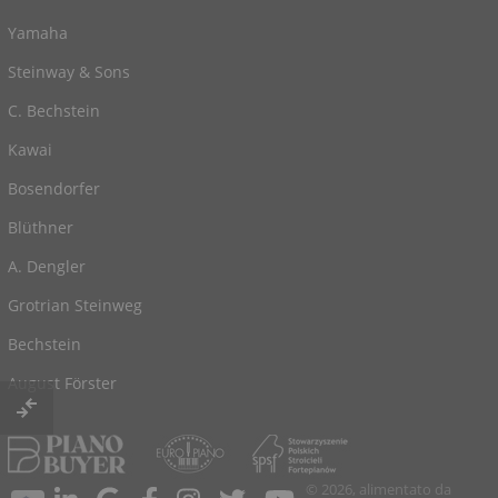
Yamaha
Steinway & Sons
C. Bechstein
Kawai
Bosendorfer
Blüthner
A. Dengler
Grotrian Steinweg
Bechstein
August Förster
© 2026, alimentato da