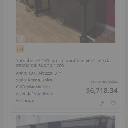
Hot
Yamaha U3 131 cm – pianoforte verticale da
studio dal suono ricco
Anno: 1974
Altezza:
51″
Stato:
Regno Unito
Prezzo di vendita:
Città:
Manchester
$6,718.34
Azienda
/
Venditore
verificato