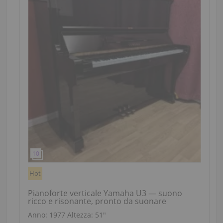
Hot
Pianoforte verticale Yamaha U3 — suono
ricco e risonante, pronto da suonare
Anno: 1977
Altezza:
51″