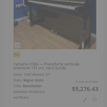
Hot
Yamaha U30A — Pianoforte verticale
premium 131 cm, nero lucido
Anno: 1990
Altezza:
51″
Stato:
Regno Unito
Prezzo di vendita:
Città:
Manchester
$9,276.43
Azienda
/
Venditore
verificato