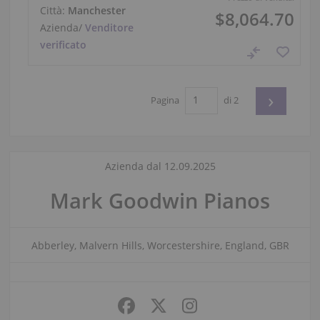
Città:
Manchester
$8,064.70
Azienda
/
Venditore
verificato
›
Pagina
di 2
Azienda dal 12.09.2025
Mark Goodwin Pianos
Abberley, Malvern Hills, Worcestershire, England, GBR