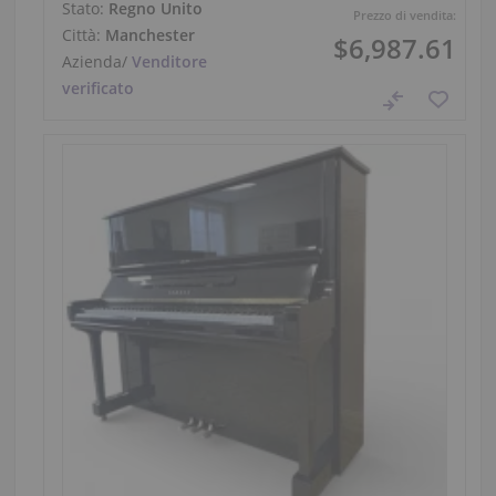
Stato:
Regno Unito
Prezzo di vendita:
Città:
Manchester
$6,987.61
Azienda
/
Venditore
verificato