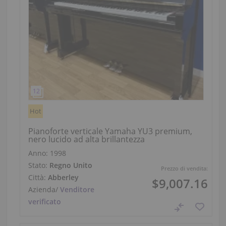
Hot
Pianoforte verticale Yamaha YU3 premium,
nero lucido ad alta brillantezza
Anno: 1998
Stato:
Regno Unito
Prezzo di vendita:
Città:
Abberley
$9,007.16
Azienda
/
Venditore
verificato