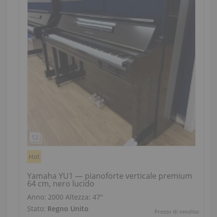
Hot
Yamaha YU1 — pianoforte verticale premium
64 cm, nero lucido
Anno: 2000
Altezza:
47″
Stato:
Regno Unito
Prezzo di vendita: